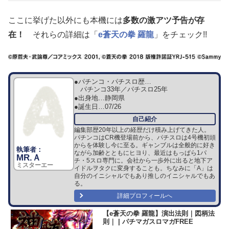
ここに挙げた以外にも本機には
多数の激アツ予告が存
在！
それらの詳細は「
e蒼天の拳 羅龍
」をチェック!!
●パチンコ・パチスロ歴…
パチンコ33年／パチスロ25年
●出身地…
静岡県
●誕生日…
07/26
編集部歴20年以上の経歴だけ積み上げてきた人。
パチンコはCR機登場前から、パチスロは4号機初頭
からを体験し今に至る。ギャンブルは全般的に好き
ながら加齢とともにヒヨり、最近はもっぱら1パ
MR.Ａ
チ・5スロ専門に。会社から一歩外に出ると地下ア
ミスターエー
イドルヲタクに変身することも。ちなみに「A」は
自分のイニシャルでもあり推しのイニシャルでもあ
る。
詳細プロフィールへ
【e蒼天の拳 羅龍】演出法則｜図柄法
則｜ | パチマガスロマガFREE