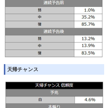
天帰チャンス