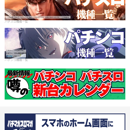
パチスロ機種一覧
パチンコ機種一覧