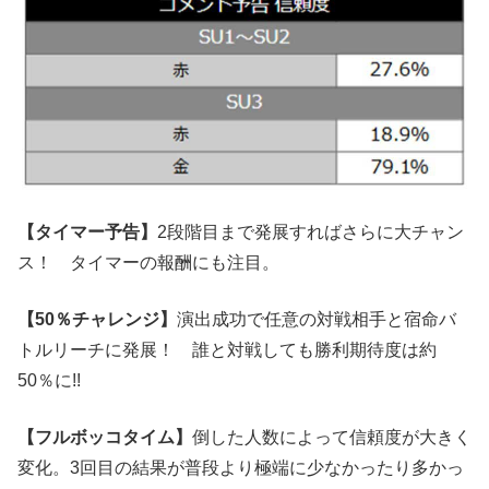
【タイマー予告】
2段階目まで発展すればさらに大チャン
ス！ タイマーの報酬にも注目。
【50％チャレンジ】
演出成功で任意の対戦相手と宿命バ
トルリーチに発展！ 誰と対戦しても勝利期待度は約
50％に!!
【フルボッコタイム】
倒した人数によって信頼度が大きく
変化。3回目の結果が普段より極端に少なかったり多かっ