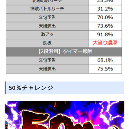
50％チャレンジ