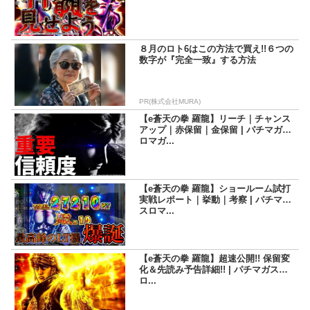
８月のロト6はこの方法で買え!!６つの
数字が『完全一致』する方法
PR(株式会社MURA)
【e蒼天の拳 羅龍】リーチ｜チャンス
アップ｜赤保留｜金保留 | パチマガス
ロマガ...
【e蒼天の拳 羅龍】ショールーム試打
実戦レポート｜挙動｜考察 | パチマガ
スロマ...
【e蒼天の拳 羅龍】超速公開!! 保留変
化＆先読み予告詳細!! | パチマガス
ロ...