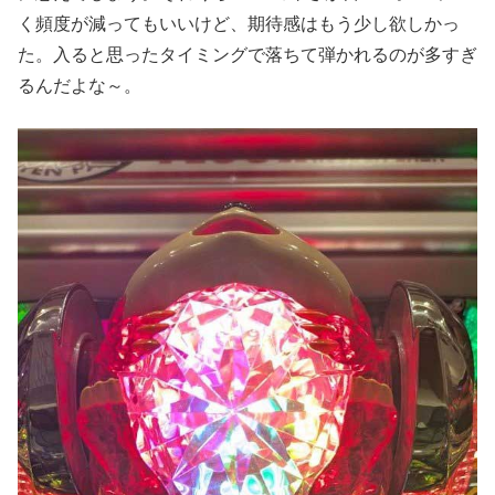
く頻度が減ってもいいけど、期待感はもう少し欲しかっ
た。入ると思ったタイミングで落ちて弾かれるのが多すぎ
るんだよな～。