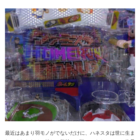
最近はあまり羽モノがでないだけに、ハネスタは世に生ま