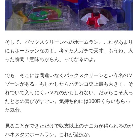
そして、バックスクリーンへのホームラン。これがあまり
にもホームランなのよ。考えた人ガチで天才。もうね、入
った瞬間「意味わからん」ってなるのよ。
でも、そこには間違いなくバックスクリーンという名のＶ
ゾーンがある。もしかしたらパチンコ史上最も大きく、そ
れでいて入りにくいＶなのかもしれない。だからこそ入っ
たときの喜びがすごい。気持ち的には100Rくらいもらっ
た気分。
見ることができただけで収支以上のナニカが得られるのが
ハネスタのホームラン。これが遊技か。