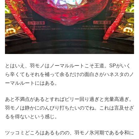
とはいえ、羽モノはノーマルルートこそ王道。SPがいく
ら辛くてもそれを補って余るだけの面白さがハネスタのノ
ーマルルートにはある。
あと不満点があるとすればビリー回り過ぎと光量高過ぎ。
羽モノは静かにのんびり打ちたいのでね。これは言及せざ
るを得ないという感じ。
ツッコミどころはあるものの、羽モノ氷河期である令和に