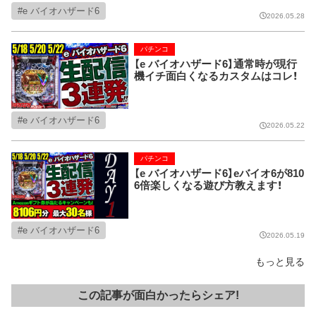
e バイオハザード6
2026.05.28
パチンコ
【e バイオハザード6】通常時が現行
機イチ面白くなるカスタムはコレ！
e バイオハザード6
2026.05.22
パチンコ
【e バイオハザード6】eバイオ6が810
6倍楽しくなる遊び方教えます！
e バイオハザード6
2026.05.19
もっと見る
この記事が面白かったらシェア!