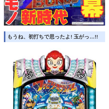
もうね、初打ちで思ったよ! 玉がっ…!!