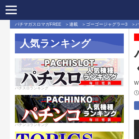
パチマガスロマガFREE
連載
ゴーゴージャグラー3
人気ランキング
Wr
パチスロランキング
パチンコランキング