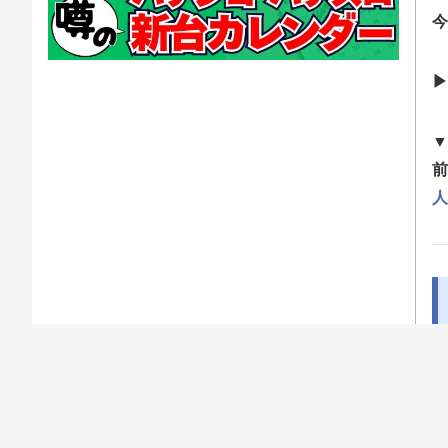
今
▶
▼
前
人
高