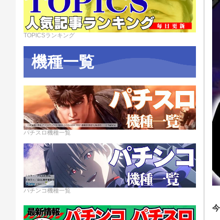
TOPICSランキング
機種一覧
パチスロ機種一覧
パチンコ機種一覧
今