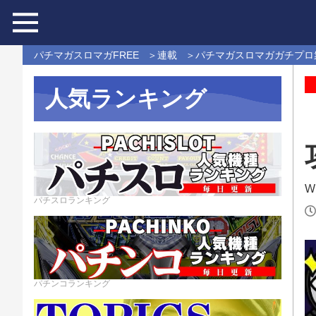
パチマガスロマガFREE
連載
パチマガスロマガガチプロ
人気ランキング
Wr
パチスロランキング
パチンコランキング