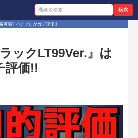
略可能? パチプロがガチ評価!!
クLT99Ver.』は
評価!!