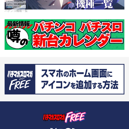
パチンコ機種一覧