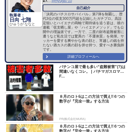
●X…
@hyuga710
「決死のパチスロサバイバル」第7弾を制覇し、歴
代3位の収支300万円超を記録したガチプロ。高設
日向 七翔
定狙いとハイエナの両軸で期待値を追う姿は、彼の
ひゅうが ななと
連載「収支晒し屋」や「ハイエナメソッド」でも公
開中の理論派です。一方で、二度の財布盗難被害に
遭うなど私生活では驚異の「不運体質」を発揮。サ
ッカーを愛する爽やかな表の顔と、宵越しの銭を持
たない酒カスの裏の顔を併せ持つ、愛すべき勝負師
です。
詳細プロフィールへ
パチンコ屋で最も多い“盗難被害”(?)は
間違いなくコレ。 | パチマガスロマガ
F...
８月のロト6はこの方法で買え!!６つの
数字が『完全一致』する方法
PR(株式会社MURA)
８月のロト6はこの方法で買え!!６つの
数字が『完全一致』する方法