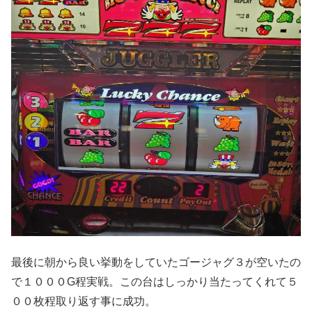
最後に朝から良い挙動をしていたゴージャグ３が空いたの
で１０００G程実戦。この台はしっかり当たってくれて５
００枚程取り返す事に成功。