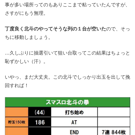
事が多い場所ってのもありここまで粘っていたんですが、
さすがにもう無理。
丁度良く北斗のやってそうな列の１台が空いた
ので、そっ
ちに移動しましょう。
…久しぶりに抽選引いて狙い台取ってこの結果はちょっと
恥ずかしい（汗）。
いやっ、まだ大丈夫。この北斗でしっかり出玉を出して挽
回すれば！