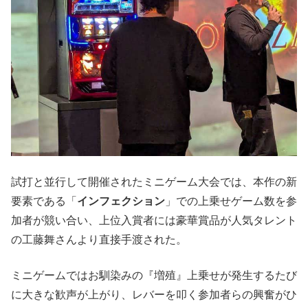
試打と並行して開催されたミニゲーム大会では、本作の新
要素である「
インフェクション
」での上乗せゲーム数を参
加者が競い合い、上位入賞者には豪華賞品が人気タレント
の工藤舞さんより直接手渡された。
ミニゲームではお馴染みの『増殖』上乗せが発生するたび
に大きな歓声が上がり、レバーを叩く参加者らの興奮がひ