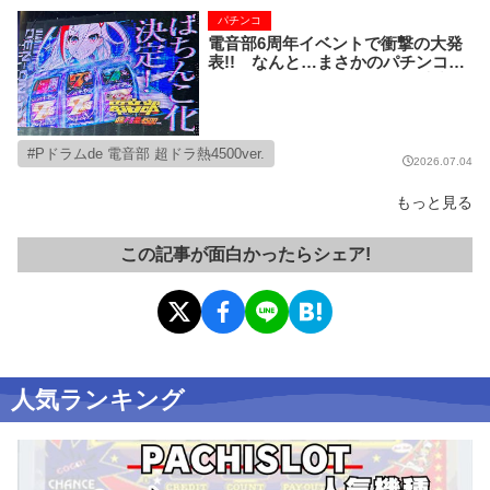
パチンコ
電音部6周年イベントで衝撃の大発
表!! なんと…まさかのパチンコ
化!! その名も「Pドラムde電音部
超ドラ熱 4500ver.」!!
Pドラムde 電音部 超ドラ熱4500ver.
2026.07.04
もっと見る
この記事が面白かったらシェア!
人気ランキング