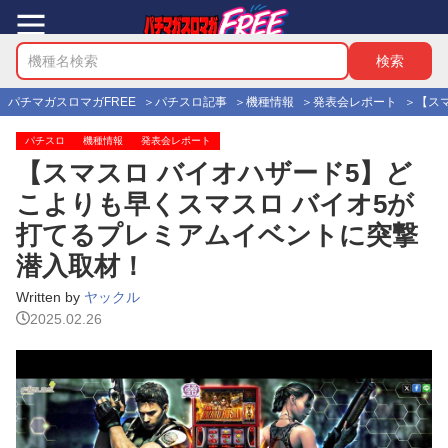
パチマガスロマガFREE
パチスロ記事
機種情報
発表会レポート
【ス
パチスロ
機種情報
発表会レポート
【スマスロ バイオハザード5】ど
こよりも早くスマスロ バイオ5が
打てるプレミアムイベントに突撃
潜入取材！
Written by
ヤックル
2025.02.26