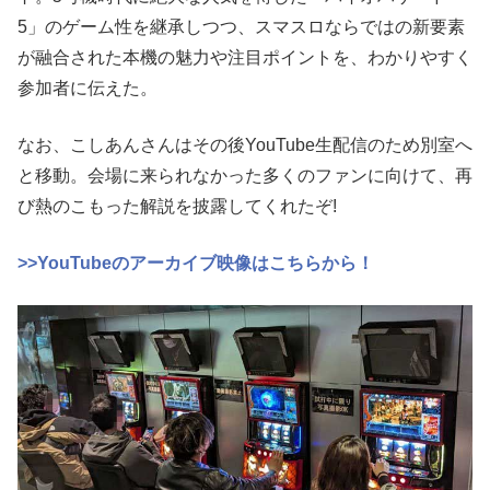
5」のゲーム性を継承しつつ、スマスロならではの新要素
が融合された本機の魅力や注目ポイントを、わかりやすく
参加者に伝えた。
なお、こしあんさんはその後YouTube生配信のため別室へ
と移動。会場に来られなかった多くのファンに向けて、再
び熱のこもった解説を披露してくれたぞ!
>>YouTubeのアーカイブ映像はこちらから！