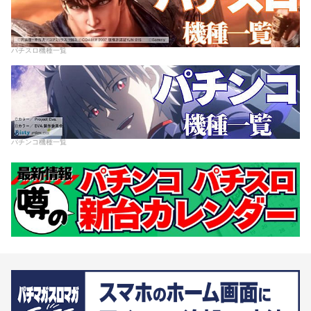
パチスロ機種一覧
パチンコ機種一覧