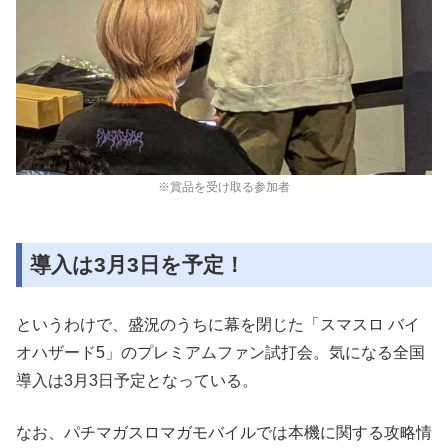
※賞品を受け取る参加者
導入は3月3日を予定！
というわけで、盛況のうちに幕を閉じた「スマスロ バイ
オハザード5」のプレミアムファン試打会。気になる全国
導入は3月3日予定となっている。
なお、パチマガスロマガモバイルでは本機に関する攻略情