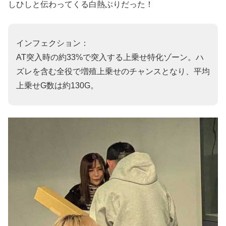
しひしと伝わってくる白熱ぶりだった！
インフェクション：
AT突入時の約33%で突入する上乗せ特化ゾーン。ハ
ズレを含む全役で増殖上乗せのチャンスとなり、平均
上乗せG数は約130G。