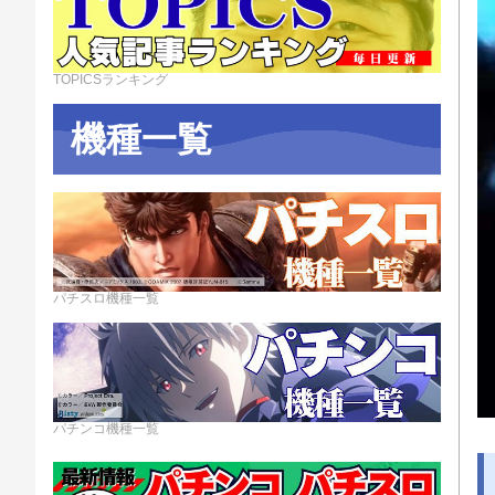
TOPICSランキング
機種一覧
パチスロ機種一覧
パチンコ機種一覧