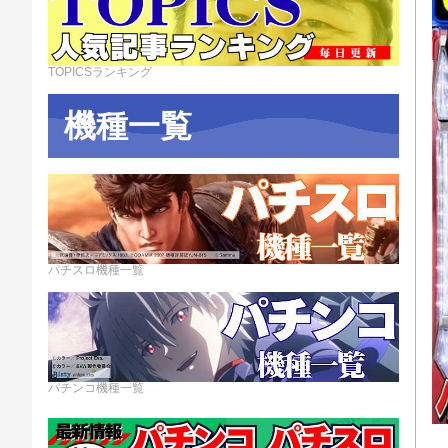
TOPICSランキング
機種一覧
パチスロ機種一覧
パチンコ機種一覧