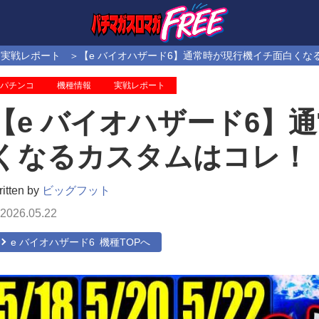
実戦レポート
【e バイオハザード6】通常時が現行機イチ面白くな
パチンコ
機種情報
実戦レポート
【e バイオハザード6】
くなるカスタムはコレ！
itten by
ビッグフット
2026.05.22
e バイオハザード6