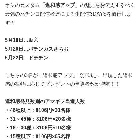
オシのカスタム
「違和感アップ」
の魅力をお伝えするべく
最強のパチンコ配信者達による生配信3DAYSを敢行しま
す！
5月18日…助六
5月20日…パチンカスさちお
5月22日…ドテチン
こちらの3名が「違和感アップ」で実戦し、出現した違和
感の種類に応じてプレゼントの当選者数が増殖！！
違和感発見数別のアマギフ当選人数
・46種以上：8106円×30名様
・31～45種：8106円×20名様
・16～30種：8106円×10名様
・15種以下：8106円×05名様