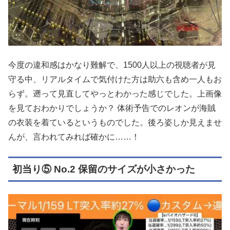
今度の違和感はかなり難解で、1500人以上の視聴者が見
守る中、リアルタイムで気付けた方は助六も含め一人もお
らず。遡って見直してやっとわかった感じでした。上画像
を見ておわかりでしょうか？ 体術予告でのレオンが海賊
の衣装を着ているというものでした。後ろ姿しか見えませ
んが、言われてみれば確かに……！
初当り⑤ No.2 保留のサイズが小さかった