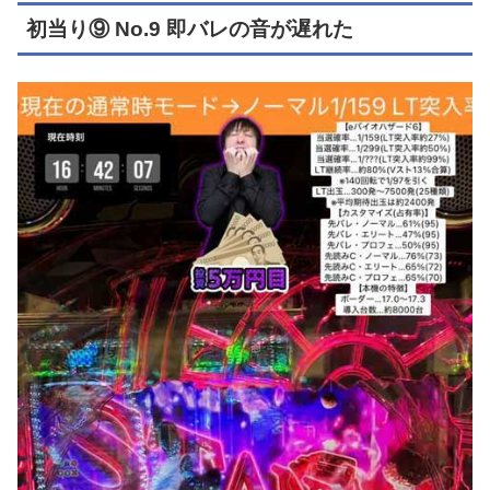
初当り⑨ No.9 即バレの音が遅れた