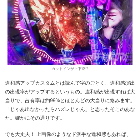
カットインが上下逆!?
違和感アップカスタムとは読んで字のごとく、違和感演出
の出現率がアップするというもの。違和感が出現すれば大
当りで、占有率は約99%とほとんどの大当りに絡みます。
「じゃあ出なかったらハズレじゃん」と思ったそこのあな
た。確かにその通りです。
でも大丈夫！ 上画像のようなド派手な違和感もあれば、