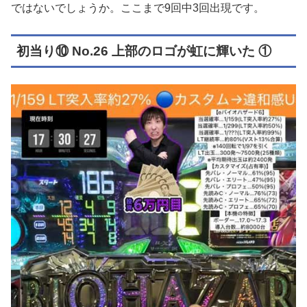
ではないでしょうか。ここまで9回中3回出現です。
初当り⑩ No.26 上部のロゴが虹に輝いた ①