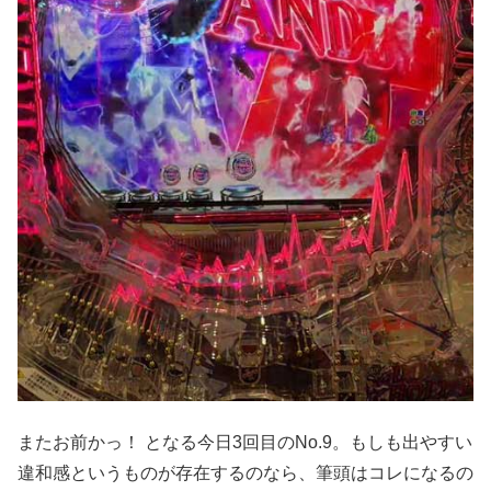
またお前かっ！ となる今日3回目のNo.9。もしも出やすい
違和感というものが存在するのなら、筆頭はコレになるの