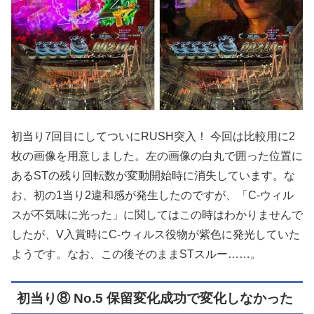
初当り7回目にしてついにRUSH突入！ 今回は比較用に2
枚の画像を用意しました。左の画像の白丸で囲った位置に
あるSTの残り回転数が変動開始時に消失しています。な
お、初の1当り2違和感が発生したのですが、「C-ウィル
スが不気味に光った」に関してはこの時はわかりませんで
したが、V入賞時にC-ウィルス役物が紫色に発光していた
ようです。なお、この後そのままSTスルー……。
初当り⑧ No.5 保留変化成功で変化しなかった