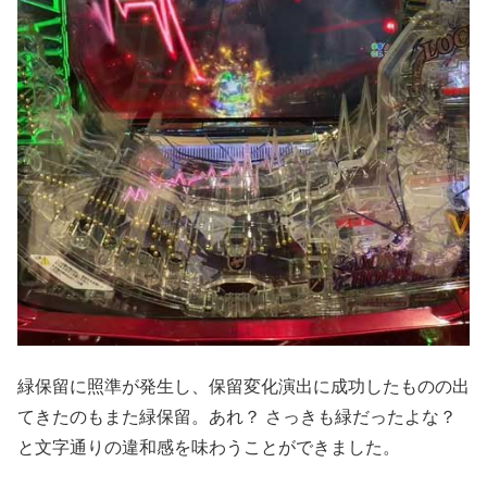
緑保留に照準が発生し、保留変化演出に成功したものの出
てきたのもまた緑保留。あれ？ さっきも緑だったよな？
と文字通りの違和感を味わうことができました。