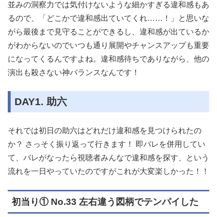
並みの洞察力では気付けないような細かすぎる違和感もあ
るので、「どこかで違和感出ていてくれ……！」と思いな
がら最後まで見守ることができるし、違和感が出ているか
がわからないのでいつも通り展開やチャンスアップも重要
になってくるんですよね。違和感待ちでありながら、他の
演出も殺さない神バランスなんです！
DAY1. 助六
それでは初日の助六はどれだけ違和感を見つけられたの
か？ さっそく振り返って行きます！ 即バレを併用してい
て、バレがなったら視聴者みんなで違和感を探す、という
流れを一日やっていたのですがこれが大変楽しかった！！
初当り① No.33 左右違う図柄でテンパイした