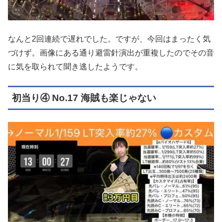
なんと2回連続で遅れでした。ですが、今回はまったく気
づけず。画像にある通り避雷針演出が重複したのでその音
に気を取られて聞き逃したようです。
初当り④ No.17 海賊も楽じゃない