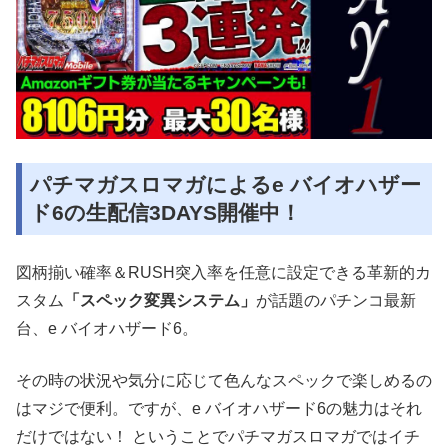
パチマガスロマガによるe バイオハザー
ド6の生配信3DAYS開催中！
図柄揃い確率＆RUSH突入率を任意に設定できる革新的カ
スタム
「スペック変異システム」
が話題のパチンコ最新
台、e バイオハザード6。
その時の状況や気分に応じて色んなスペックで楽しめるの
はマジで便利。ですが、e バイオハザード6の魅力はそれ
だけではない！ ということでパチマガスロマガではイチ