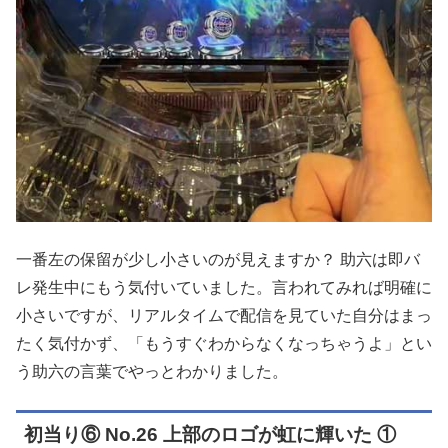
一番左の保留が少し小さいのが見えますか？ 助六は即バ
レ発生中にもう気付いていました。言われてみれば明確に
小さいですが、リアルタイムで配信を見ていた自分はまっ
たく気付かず、「もうすぐわからなくなっちゃうよ」とい
う助六の言葉でやっとわかりました。
初当り⑥ No.26 上部のロゴが虹に輝いた ①