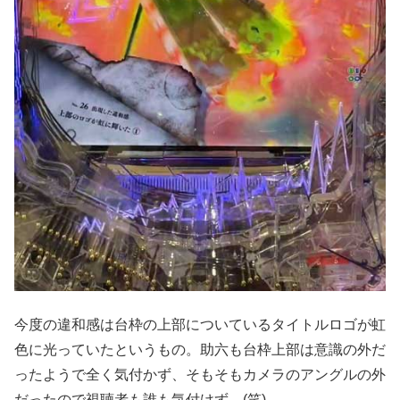
今度の違和感は台枠の上部についているタイトルロゴが虹
色に光っていたというもの。助六も台枠上部は意識の外だ
ったようで全く気付かず、そもそもカメラのアングルの外
だったので視聴者も誰も気付けず。(笑)