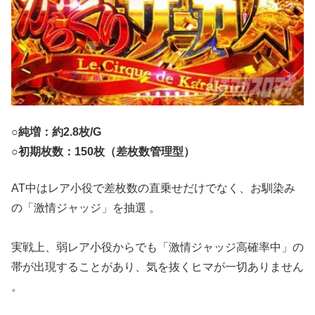
○純増
：約2.8枚/G
○初期枚数
：150枚（差枚数管理型）
AT中はレア小役で差枚数の直乗せだけでなく、お馴染み
の「激情ジャッジ」を抽選
。
実戦上、弱レア小役からでも「激情ジャッジ高確率中」の
帯が出現することがあり、気を抜くヒマが一切ありません
。