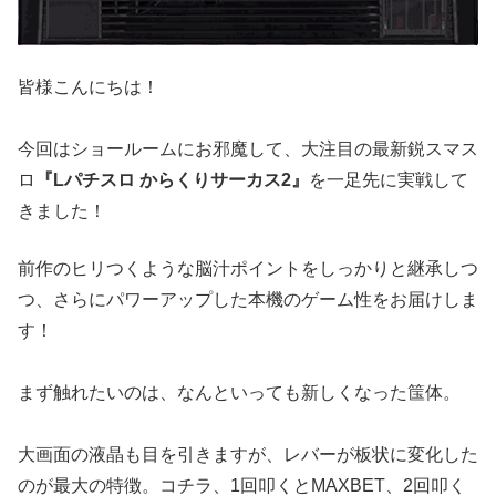
皆様こんにちは！
今回はショールームにお邪魔して、大注目の最新鋭スマス
ロ
『Lパチスロ からくりサーカス2』
を一足先に実戦して
きました！
前作のヒリつくような脳汁ポイントをしっかりと継承しつ
つ、さらにパワーアップした本機のゲーム性をお届けしま
す！
まず触れたいのは、なんといっても新しくなった筺体。
大画面の液晶も目を引きますが、レバーが板状に変化した
のが最大の特徴。コチラ、1回叩くとMAXBET、2回叩く