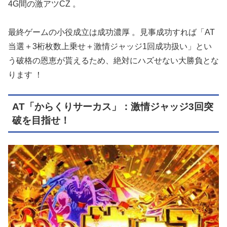
4G間の激アツCZ
。
最終ゲームの小役成立は成功濃厚
。見事成功すれば「AT
当選＋3桁枚数上乗せ＋激情ジャッジ1回成功扱い」とい
う破格の恩恵が貰えるため、絶対にハズせない大勝負とな
ります
！
AT「からくりサーカス」：激情ジャッジ3回突
破を目指せ！