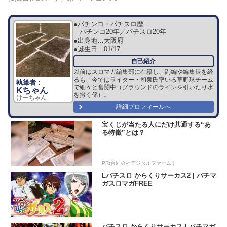
●パチンコ・パチスロ歴…
パチンコ20年／パチスロ20年
●出身地…
大阪府
●誕生日…
01/17
以前はスロマガ編集部に在籍し、副編や編集長を経
るも、今ではライター・和泉氏率いる草野球チーム
で細々と奮闘中（グラウンドのラインを引いたり水
Kちゃん
を撒く係）。
けーちゃん
詳細プロフィールへ
宝くじが当たる人にだけ共通する“あ
る特徴”とは？
PR(合同会社デジタルファーム )
Lパチスロ からくりサーカス2 | パチマ
ガスロマガFREE
パチスロ からくりサーカス | パチマガ