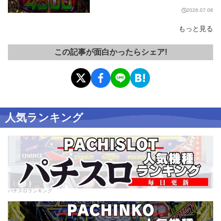
くヤバい!!【試打レポート】
2026.07.08
もっと見る
この記事が面白かったらシェア!
人気ランキング
パチスロランキング