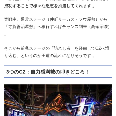
成功することで様々な恩恵を抽選してくれます
。
実戦中、通常ステージ（仲町サーカス・フウ屋敷）から
「才賀善治屋敷」へ移行すればチャンス到来（高確示唆）
。
そこから前兆ステージの「訪れし者」を経由してCZへ滑
り込む、というのが王道の流れになりそうです
。
3つのCZ：自力感満載の叩きどころ！