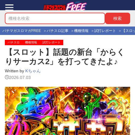
パチマガスロマガFREE
パチスロ記事
機種情報
試打レポート
【スロ
パチスロ
機種情報
試打レポート
【スロット】話題の新台「からく
りサーカス2」を打ってきたよ♪
Written by
Kちゃん
2026.07.03