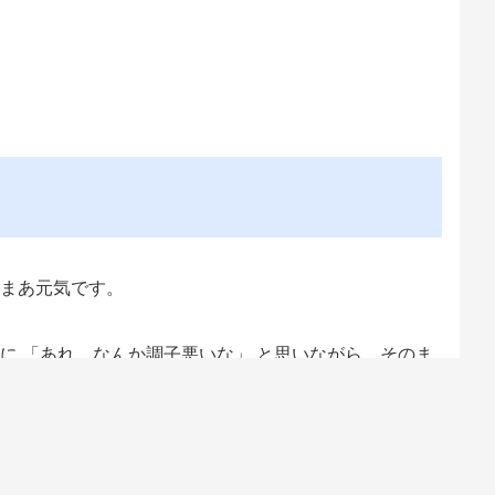
まあ元気です。
に 「あれ、なんか調子悪いな」 と思いながら、そのま
が取れたのは
三日後
。その間ひたすら自宅で寝ていまし