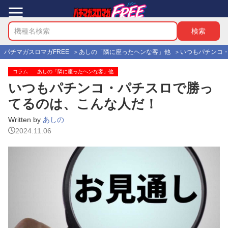
パチマガスロマガFREE
あしの「隣に座ったヘンな客」他
いつもパチンコ
コラム
あしの「隣に座ったヘンな客」他
いつもパチンコ・パチスロで勝っ
てるのは、こんな人だ！
Written by
あしの
2024.11.06