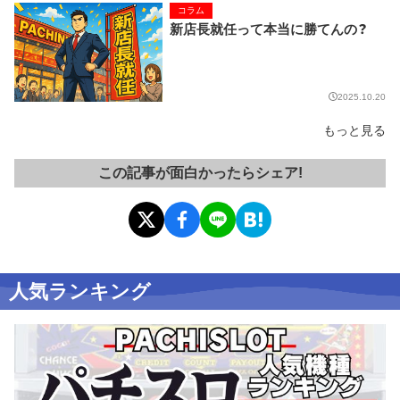
コラム
新店長就任って本当に勝てんの？
2025.10.20
もっと見る
この記事が面白かったらシェア!
人気ランキング