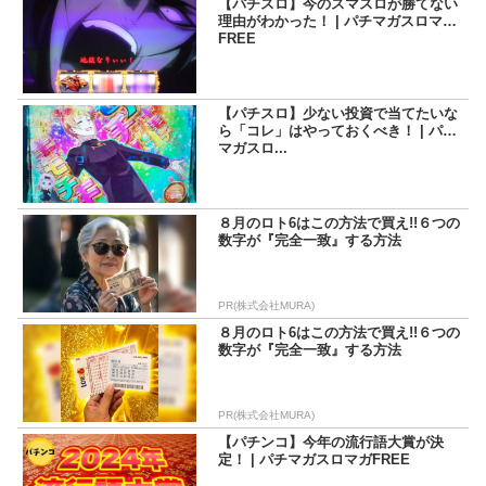
【パチスロ】今のスマスロが勝てない
理由がわかった！ | パチマガスロマガ
FREE
【パチスロ】少ない投資で当てたいな
ら「コレ」はやっておくべき！ | パチ
マガスロ...
８月のロト6はこの方法で買え!!６つの
数字が『完全一致』する方法
PR(株式会社MURA)
８月のロト6はこの方法で買え!!６つの
数字が『完全一致』する方法
PR(株式会社MURA)
【パチンコ】今年の流行語大賞が決
定！ | パチマガスロマガFREE