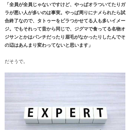
「全員が全員じゃないですけど、やっぱオラついてたりガ
ラが悪い
人が多いのは事実。やっぱ周りにナメられたら試
合終了なので、タ
トゥーをビラつかせてる人も多いイメー
ジ。でもそれって昔から同
じで、ジグマで食ってる名物オ
ジサンとかはパンチだったり眉毛が
なかったりしたんでそ
の辺はあんまり変わってないと思います」
だそうで。