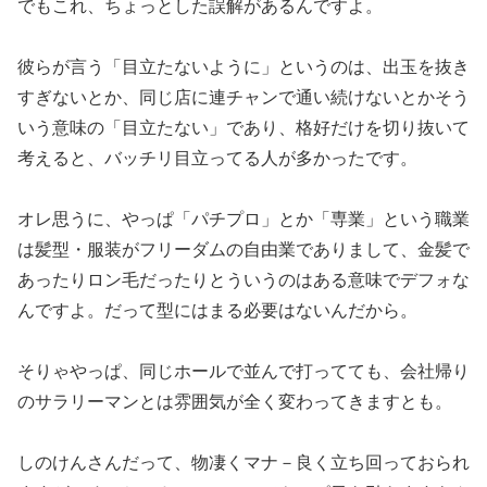
でもこれ、ちょっとした誤解があるんですよ。
彼らが言う「目立たないように」というのは、出玉を抜き
すぎない
とか、同じ店に連チャンで通い続けないとかそう
いう意味の「目立
たない」であり、格好だけを切り抜いて
考えると、バッチリ目立っ
てる人が多かったです。
オレ思うに、やっぱ「パチプロ」とか「専業」という職業
は髪型・
服装がフリーダムの自由業でありまして、金髪で
あったりロン毛だ
ったりとういうのはある意味でデフォな
んですよ。
だって型にはまる必要はないんだから。
そりゃやっぱ、同じホールで並んで打ってても、会社帰り
のサラリ
ーマンとは雰囲気が全く変わってきますとも。
しのけんさんだって、物凄くマナ－良く立ち回っておられ