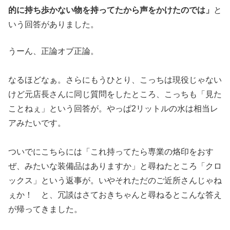
的に持ち歩かない物を持ってたから声をかけたのでは」
と
いう回答がありました。
うーん、正論オブ正論。
なるほどなぁ。さらにもうひとり、こっちは現役じゃない
けど元店
長さんに同じ質問をしたところ、こっちも「見た
ことねぇ」
という回答が。やっぱ2リットルの水は相当レ
アみたいです。
ついでにこちらには「これ持ってたら専業の烙印をおす
ぜ、みたい
な装備品はありますか」と尋ねたところ「クロ
ックス」という返事
が。いやそれただのご近所さんじゃね
ぇか！ と、冗談はさておきちゃんと尋ねるとこんな答え
が帰ってきました
。