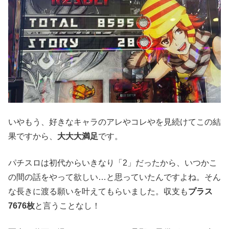
いやもう、好きなキャラのアレやコレやを見続けてこの結
果ですから、
大大大満足
です。
パチスロは初代からいきなり「2」だったから、いつかこ
の間の話をやって欲しい…と思っていたんですよね。そん
な長きに渡る願いを叶えてもらいました。収支も
プラス
7676枚
と言うことなし！