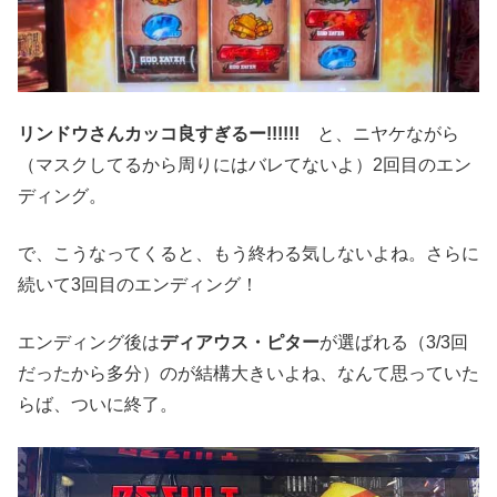
リンドウさんカッコ良すぎるー!!!!!!
と、ニヤケながら
（マスクしてるから周りにはバレてないよ）2回目のエン
ディング。
で、こうなってくると、もう終わる気しないよね。さらに
続いて3回目のエンディング！
エンディング後は
ディアウス・ピター
が選ばれる（3/3回
だったから多分）のが結構大きいよね、なんて思っていた
らば、ついに終了。