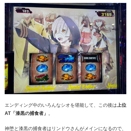
エンディング中のいろんなシオを堪能して、この後は
上位
AT「漆黒の捕食者」
。
神堕と漆黒の捕食者はリンドウさんがメインになるので、