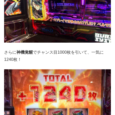
さらに
神機覚醒
でチャンス目1000枚を引いて、一気に
1240枚！