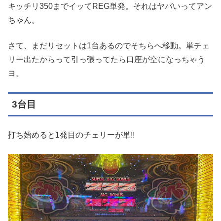
キッチリ
350
までイッて
REG
単発。それはヤバいってアン
ちゃん。
さて、まだリセットは
1
台あるのでそちらへ移動。単チェ
リー出たからって引っ張ってたら口座が空になっちゃう
ヨ。
3台目
打ち始めると
1
発目のチェリーが単
!!