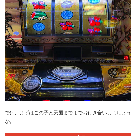
では、まずはこの子と天国までまでお付き合いしましょう
か。