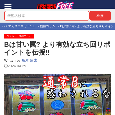
パチマガスロマガFREE
機種コラム
Bは甘い罠? より有効な立ち回りポイント
コラム
機種コラム
Bは甘い罠? より有効な立ち回りポ
イントを伝授!!
Written by
角屋 角成
2024.04.29