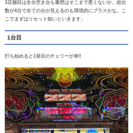
3店舗目は全台空き台も履歴はそこまで悪くないか。総台
数が4台で全ての台が見えるのも環境的にプラスかな。こ
こでまずはリセット狙いといきます。
1台目
打ち始めると1発目のチェリーが単!!