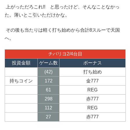
上がっただろこれ
!!
と思ったけど、そんなことなかっ
た。薄いとこ引いただけかな。
その後も当たりは軽く打ち始めから合計
8
スルーで天国
へ。
チバリヨ2/4台目
投資金額
ゲーム数
ボーナス
(42)
打ち始め
持ちコイン
172
金777
61
REG
298
赤777
112
REG
27
赤777