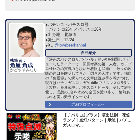
●パチンコ・パチスロ歴…
パチンコ26年／パチスロ26年
●出身地…
北海道
●誕生日…
12/24
●X…
@lovebeerkanpai
「決死のパチスロサバイバル」第6弾を制覇しデビ
ューしたライターで、回胴考察の第一人者。ガチプ
角屋 角成
ロ仕込みの実戦力と鋭い分析眼を武器に、数々の攻
かどや すみなり
略の糸口を解明してきた「閃きの天才」です。独自
の「角屋節」で綴られる文章は読み手を惹きつけ、
現在はパチマガスロマガMobileで『スマスロSラン
ク攻略』を連載中。パチスロとビール、そして旅を
愛し、理想の1台を求めて全国を渡り歩く、情熱あ
ふれる実力派ライターです。
詳細プロフィールへ
【チバリヨ2プラス】演出法則｜花笠
ランプ｜点灯パターン｜示唆 | パチマ
ガスロマ...