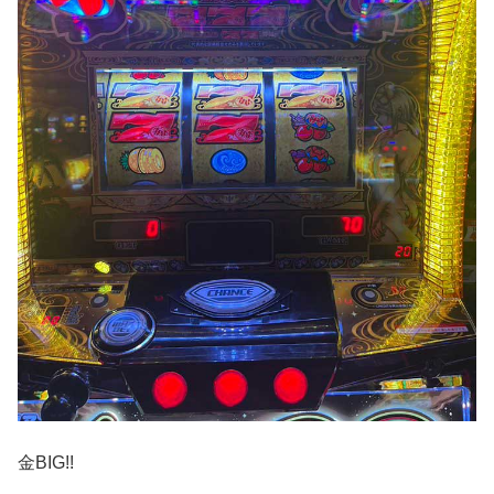
金
BIG!!