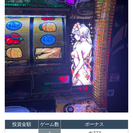
投資金額
ゲーム数
ボーナス