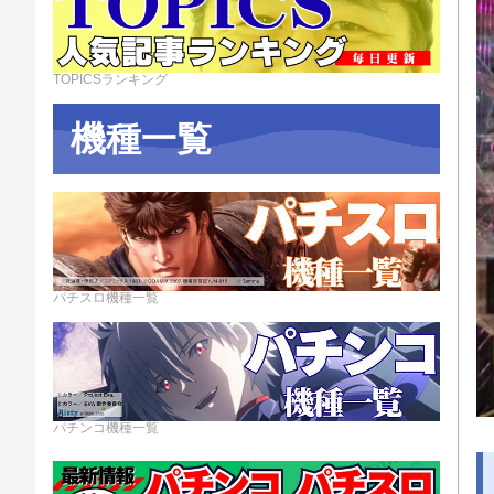
TOPICSランキング
機種一覧
パチスロ機種一覧
パチンコ機種一覧