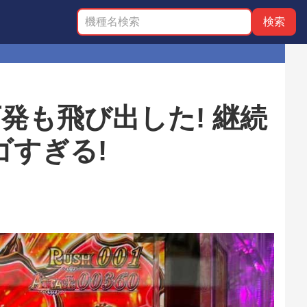
発も飛び出した! 継続
ゴすぎる!