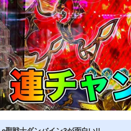
e聖戦士ダンバイン3が面白い!!