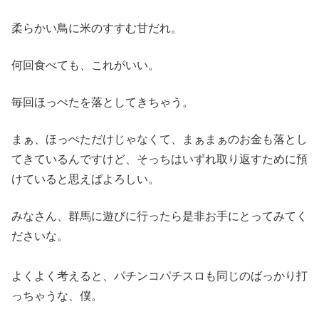
柔らかい鳥に米のすすむ甘だれ。
何回食べても、これ
がいい。
毎回ほっぺたを落としてきちゃう。
まぁ、ほっぺただけじ
ゃなくて、まぁまぁのお金も落とし
てきているんですけど、そっち
はいずれ取り返すために預
けていると思えばよろしい。
みなさん、
群馬に遊びに行ったら是非お手にとってみてく
ださいな。
よくよく考えると、パチンコパチスロも同じのばっかり打
っちゃう
な、僕。