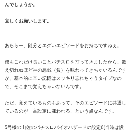
んでしょ
うか。
宜しくお願いします。
あららー、随分とエグいエピソードをお持ちですねぇ。
僕もこれだ
け長いことパチスロを打ってきましたから、数
え切れぬほど神の悪
戯（負）を味わってきちゃいるんです
が、基本的に辛い記憶はスッ
キリ忘れちゃうタイプなの
で、そこまで覚えちゃいないんです。
ただ、覚えているものもあって、そのエピソードに共通し
ているの
が「高設定に嫌われる」という点なんです。
5号機の山佐のパチスロバイオハザードの設定6(当時は設