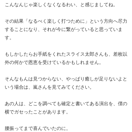
こんなんじゃ楽しくなくなるわい、と感じましてね。
その結果「な
るべく楽しく打つために」という方向へ尽力
することになり、それ
が今に繋がっていると思っていま
す。
もしかしたらお手紙をくれたスライス太郎さんも、差枚以
外の何か
で恩恵を受けているかもしれません。
そんなもんは見つからない、
やっぱり癒しが足りないよと
いう場合は、嵐さんを見てみてくださ
い。
あの人は、どこを調べても確定と書いてある演出を、僕の
横で
ガセったことがあります。
腰振ってまで喜んでいたのに。