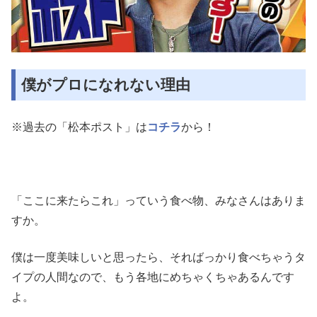
僕がプロになれない理由
※過去の「松本ポスト」は
コチラ
から！
「ここに来たらこれ」っていう食べ物、みなさんはありま
すか。
僕
は一度美味しいと思ったら、そればっかり食べちゃうタ
イプの人間
なので、もう各地にめちゃくちゃあるんです
よ。