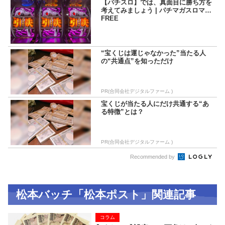
【パチスロ】では、真面目に勝ち方を
考えてみましょう | パチマガスロマガ
FREE
“宝くじは運じゃなかった”当たる人
の“共通点”を知っただけ
PR(合同会社デジタルファーム )
宝くじが当たる人にだけ共通する“あ
る特徴”とは？
PR(合同会社デジタルファーム )
Recommended by
松本バッチ「松本ポスト」関連記事
コラム