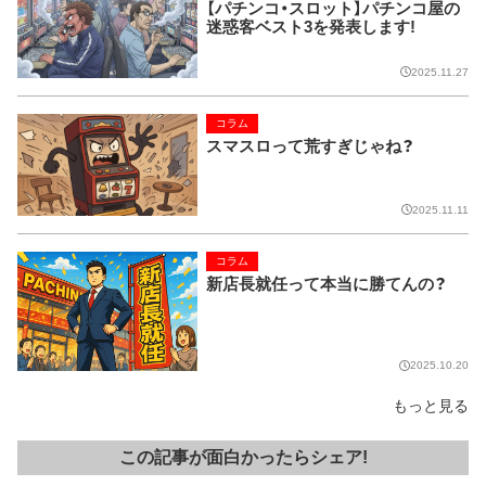
【パチンコ・スロット】パチンコ屋の
迷惑客ベスト3を発表します!
2025.11.27
コラム
スマスロって荒すぎじゃね？
2025.11.11
コラム
新店長就任って本当に勝てんの？
2025.10.20
もっと見る
この記事が面白かったらシェア!