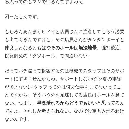
る人ってのもマジでいるんですよねえ。
困ったもんです。
もちろんあんまりヒドイと店員さんに注意してもらう必要
も出てくるんですけど、その店員さんがダンダンボーイと
仲良しとなると
もはやそのホールは無法地帯
。強打歓迎、
挑発御免の「クソホール」で間違いない。
だってパチ屋って接客するのは機械でスタッフはそのサポ
ートにすぎませんからね。サポートしない(クソ客の排除
ができない)スタッフってのは何の仕事もしてないってこ
とですから、そういうのを見逃してる店長はホールを見て
ない。つまり、
早晩潰れるからどうでもいいと思ってる
ん
ですよ。それしか考えられない。なので設定も入れるわけ
ないんです。