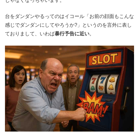
じゃなくなっちゃいます。
台をダンダンやるってのはイコール「お前の顔面もこんな
感じでダンダンにしてやろうか?」というのを言外に表し
ておりまして、いわば
暴行予告に近い
。