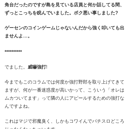
角台だったのですが島を見ている店員と何か話してる間、
ずっとこっちを睨んでいました。ボク悪い事しました?
ゲーセンのコインゲームじゃないんだから強く叩いても出
ませんよ…。
**********
でました。
威嚇強打
!
今までもこのコラムでは何度か強打野郎を取り上げてきて
ますが、何が一番迷惑度が高いかって、こういう「オレは
ムカついてます」って隣の人にアピールするための強打な
んですよね。
これはマジで邪魔臭く、しかもコワイんでパチスロどころ