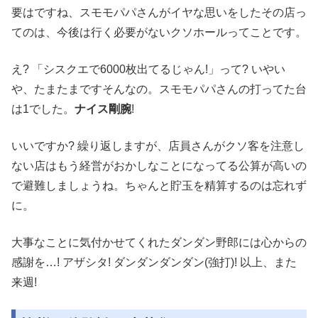
要はですね、スモモパパさんがイヤな思いをしたその店っ
てのは、今後は行く必要がないクソホールってことです。
え? 「シスクエで6000枚出てるじゃん!」って? いやい
や、たまたまですそんなの。スモモパパさんの打ってた台
は1でした。
ナイス剛腕
!
いいですか? 繰り返しますが、店員さんがクソ客を注意し
ない店はもう経営がおかしなことになってる公算が高いの
で避難しましょうね。ちゃんと貯玉を精算するのは忘れず
に。
大事なことに気付かせてくれたダンダン野郎には心からの
感謝を…! アザシタ! ダンダンダンダン(強打)! 以上、また
来週!