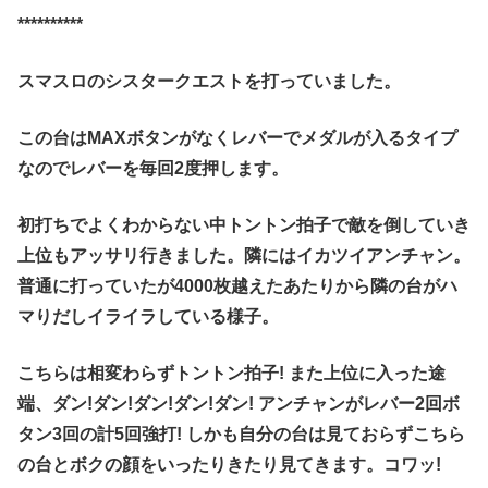
**********
スマスロのシスタークエストを打っていました。
この台はMAXボタンがなくレバーでメダルが入るタイプ
なのでレバーを毎回2度押します。
初打ちでよくわからない中トントン拍子で敵を倒していき
上位もアッサリ行きました。隣にはイカツイアンチャン。
普通に打っていたが4000枚越えたあたりから隣の台がハ
マりだしイライラしている様子。
こちらは相変わらずトントン拍子! また上位に入った途
端、ダン!ダン!ダン!ダン!ダン! アンチャンがレバー2回ボ
タン3回の計5回強打! しかも自分の台は見ておらずこちら
の台とボクの顔をいったりきたり見てきます。コワッ!