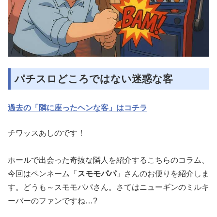
パチスロどころではない迷惑な客
過去の「隣に座ったヘンな客」はコチラ
チワッスあしのです！
ホールで出会った奇抜な隣人を紹介するこちらのコラム、
今回はペンネーム「
スモモパパ
」さんのお便りを紹介しま
す。どうも～スモモパパさん。さてはニューギンのミルキ
ーバーのファンですね…?