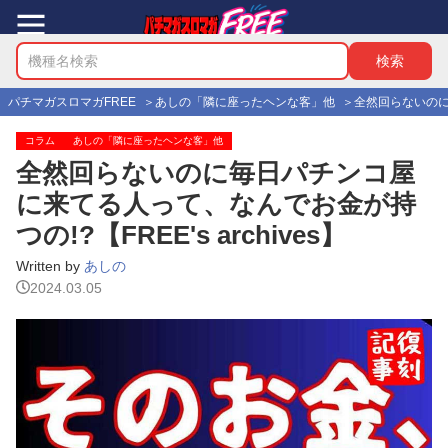
パチマガスロマガFREE
あしの「隣に座ったヘンな客」他
全然回らないのに毎
コラム
あしの「隣に座ったヘンな客」他
全然回らないのに毎日パチンコ屋
に来てる人って、なんでお金が持
つの!?【FREE's archives】
Written by
あしの
2024.03.05