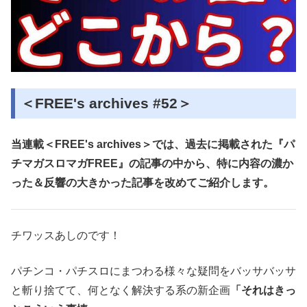
＜FREE's archives #52＞
当連載＜FREE's archives＞では、過去に掲載された『パ
チマガスロマガFREE』の記事の中から、特に内容の濃か
った＆反響の大きかった記事を改めてご紹介します。
チワッスあしのです！
パチンコ・パチスロにまつわる様々な疑問をバッサバッサ
と斬り捨てて、何となく
解決する系の新企画
「それはきっ