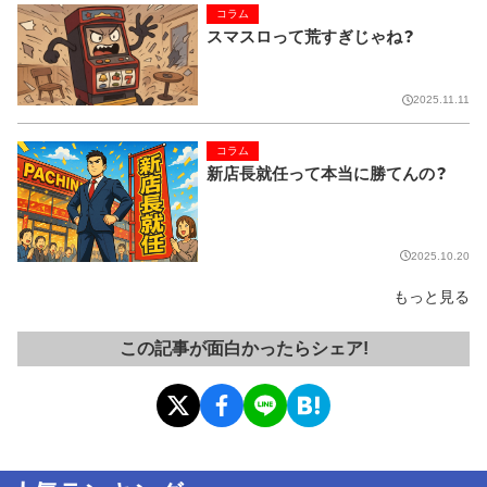
コラム
スマスロって荒すぎじゃね？
2025.11.11
コラム
新店長就任って本当に勝てんの？
2025.10.20
もっと見る
この記事が面白かったらシェア!