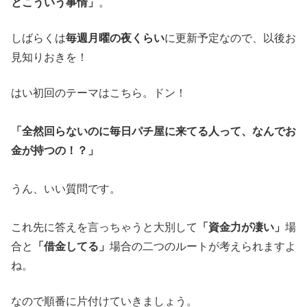
とこういう事情」
。
しばらくは
毎週月曜の夜くらい
に更新予定なので、以後お
見知りおきを！
はい初回のテーマはこちら。ドン！
「全然回らないのに毎日パチ屋に来てる人って、なんでお
金が持つの！？」
うん、いい質問です。
これ先に答えを言っちゃうと大別して
「資金力が凄い」
場
合と
「借金してる
」
場合の二つのルートが考えられますよ
ね。
なので順番に片付けて
いきましょう。