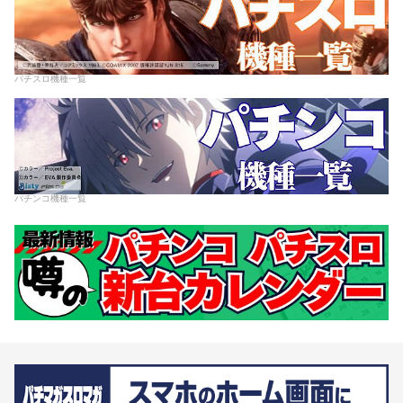
パチスロ機種一覧
パチンコ機種一覧