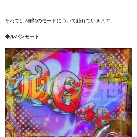
それでは2種類のモードについて触れていきます。
◆ルパンモード