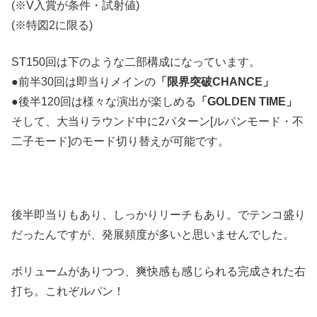
(※V入賞が条件・試射値)
(※特図2に限る)
ST150回は下のような二部構成になっています。
●前半30回は即当りメインの
「限界突破CHANCE」
●後半120回は様々な演出が楽しめる
「GOLDEN TIME」
そして、大当りラウンド中に2パターン[ルパンモード・不
二子モード]のモード切り替えが可能です。
後半即当りもあり、しっかりリーチもあり。でテンコ盛り
だったんですが、発展頻度が多いと思いませんでした。
ボリュームがありつつ、爽快感も感じられる完成された右
打ち。これぞルパン！