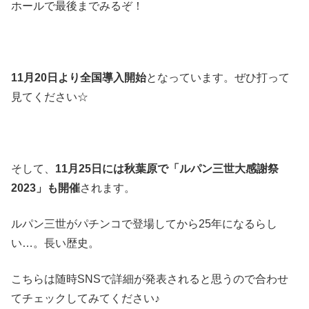
ホールで最後までみるぞ！
11月20日より全国導入開始
となっています。ぜひ打って
見てください☆
そして、
11月25日には秋葉原で「ルパン三世大感謝祭
2023」も開催
されます。
ルパン三世がパチンコで登場してから25年になるらし
い…。長い歴史。
こちらは随時SNSで詳細が発表されると思うので合わせ
てチェックしてみてください♪