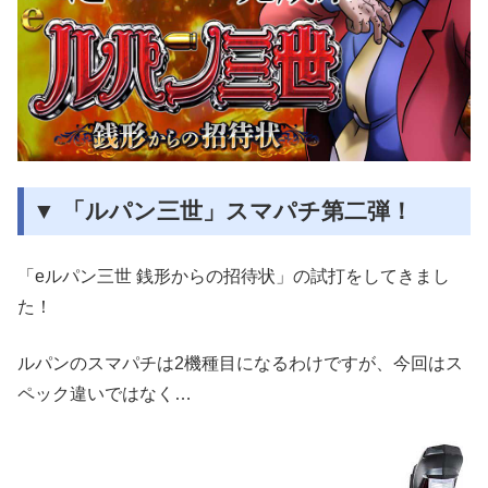
▼ 「ルパン三世」スマパチ第二弾！
「eルパン三世 銭形からの招待状」の試打をしてきまし
た！
ルパンのスマパチは2機種目になるわけですが、今回はス
ペック違いではなく…