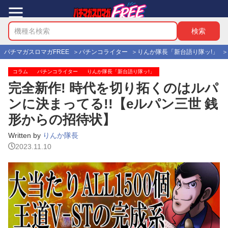
パチマガスロマガFREE
パチンコライター
りんか隊長「新台語り隊ッ!」
コラム
パチンコライター
りんか隊長「新台語り隊ッ!」
完全新作! 時代を切り拓くのはルパ
ンに決まってる!!【eルパン三世 銭
形からの招待状】
Written by
りんか隊長
2023.11.10