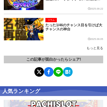
ジハロが参戦!!
2025.09.22
コラム
たった1/46のチャンス目を引けば大
チャンスの神台
2025.09.05
もっと見る
この記事が面白かったらシェア!
人気ランキング