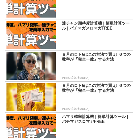
連チャン期待度計算機 | 簡単計算ツー
ル | パチマガスロマガFREE
８月のロト6はこの方法で買え!!６つの
数字が『完全一致』する方法
PR(株式会社MURA)
８月のロト6はこの方法で買え!!６つの
数字が『完全一致』する方法
PR(株式会社MURA)
ハマリ確率計算機 | 簡単計算ツール |
パチマガスロマガFREE