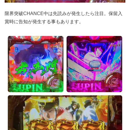
限界突破CHANCE中は先読みが発生したら注目。保留入
賞時に告知が発生する事もあります。