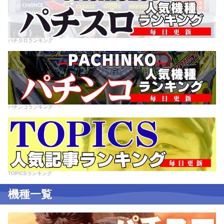
パチスロランキング
パチンコランキング
TOPICSランキング
機種一覧