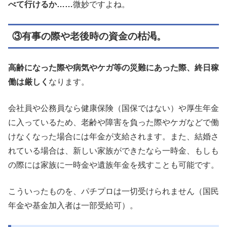
べて行けるか……
微妙ですよね。
③有事の際や老後時の資金の枯渇。
高齢になった際や病気やケガ等の災難にあった際、終日稼
働は厳しく
なります。
会社員や公務員なら健康保険（国保ではない）や厚生年金
に入っているため、老齢や障害を負った際やケガなどで働
けなくなった場合には年金が支給されます。また、結婚さ
れている場合は、新しい家族ができたなら一時金、もしも
の際には家族に一時金や遺族年金を残すことも可能です。
こういったものを、パチプロは一切受けられません（国民
年金や基金加入者は一部受給可）。