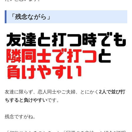
「残念ながら」
友達に限らず、恋人同士やご夫婦、とにかく
2人で並び打
ちすると
負けやすい
です。
残念ですがね。