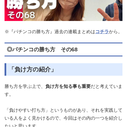
※『パチンコの勝ち方』過去の連載まとめは
コチラ
から。
◎パチンコの勝ち方 その68
「負け方の紹介」
勝ち方を学ぶ上で、
負け方を知る事も重要
だと考えていま
す。
「負けやすい打ち方」というものがあり、それを実践して
いる人をよく見かけるの
で、今回はその内の一つを紹介し
たいと思います。