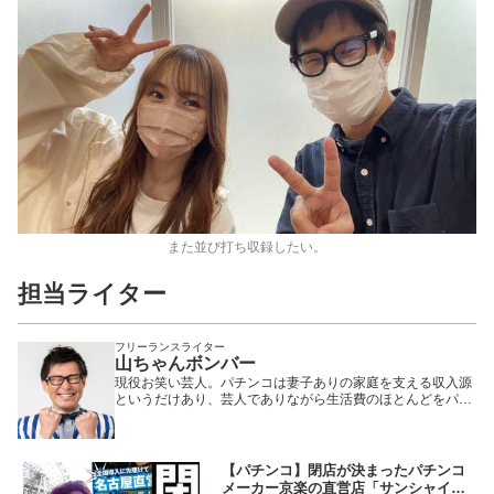
また並び打ち収録したい。
担当ライター
フリーランスライター
山ちゃんボンバー
現役お笑い芸人。パチンコは妻子ありの家庭を支える収入源
というだけあり、芸人でありながら生活費のほとんどをパチ
ンコで稼ぐその腕と知識はパチプロ以上! CS番組等にて活躍
中の人気急上昇ライター……だが、お笑いは相変わらずの低
空飛行。チンパン似として愛されるスベリキャラが定着して
いる。
【パチンコ】閉店が決まったパチンコ
メーカー京楽の直営店「サンシャイン