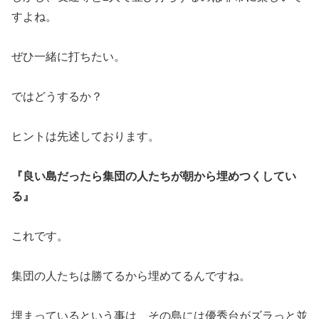
すよね。
ぜひ一緒に打ちたい。
ではどうするか？
ヒントは先述しております。
『良い島だったら集団の人たちが朝から埋めつくしてい
る』
これです。
集団の人たちは勝てるから埋めてるんですね。
埋まっているという事は、その島には優秀台がズラっと並