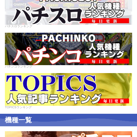
パチスロランキング
パチンコランキング
TOPICSランキング
機種一覧