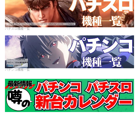
パチスロ機種一覧
パチンコ機種一覧