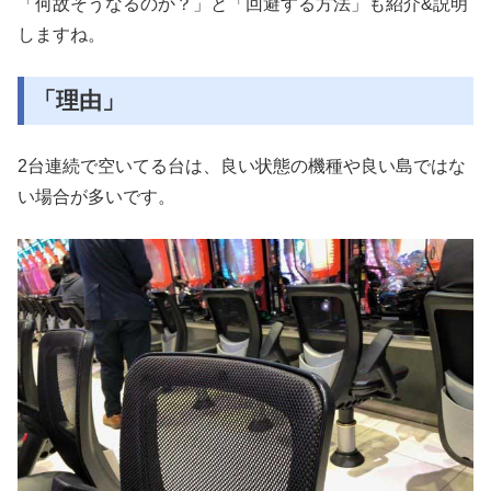
「何故そうなるのか？」と「回避する方法」も紹介&説明
しますね
。
「理由」
2台連続で空いてる台は、良い状態の機種や良い島ではな
い場合が
多いです。