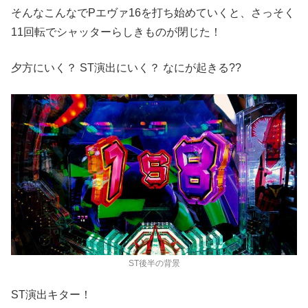
そんなこんなでPエヴァ16を打ち始めていくと、さっそく
11回転でシャッターらしきものが閉じた！
夕方にいく？ ST演出にいく？ なにが起きる??
ST後半の背景
ST演出キター！