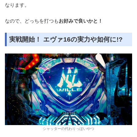
なります。
なので、どっちを打つも
お好みで良いかと！
実戦開始！ エヴァ16の実力や如何に!?
シャッターの代わりっぽいやつ