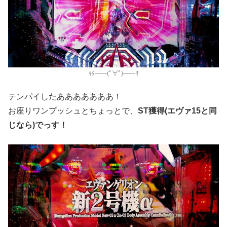
ｷﾀ――(ﾟ∀ﾟ)――!!
テンパイしたあああああああ！
お座りワンプッシュとちょっとで、
ST獲得(エヴァ15と同
じなら)でっす！