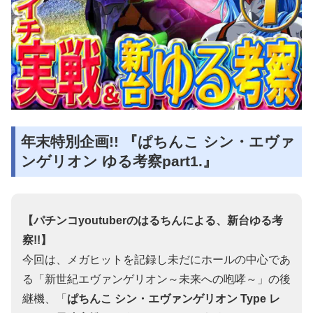
年末特別企画!! 『ぱちんこ シン・エヴァ
ンゲリオン ゆる考察part1.』
【パチンコyoutuberのはるちんによる、新台ゆる考
察!!】
今回は、メガヒットを記録し未だにホールの中心であ
る「新世紀エヴァンゲリオン～未来への咆哮～」の後
継機、「
ぱちんこ シン・エヴァンゲリオン Type レ