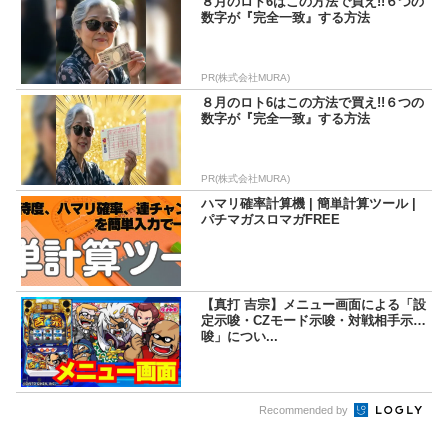
８月のロト6はこの方法で買え!!６つの
数字が『完全一致』する方法
PR(株式会社MURA)
８月のロト6はこの方法で買え!!６つの
数字が『完全一致』する方法
PR(株式会社MURA)
ハマリ確率計算機 | 簡単計算ツール |
パチマガスロマガFREE
【真打 吉宗】メニュー画面による「設
定示唆・CZモード示唆・対戦相手示
唆」につい...
Recommended by