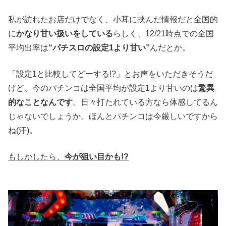
私が訪れたお店だけでなく、小耳に挟んだ情報だと全国的
に
かなり甘い扱いをしている
らしく、12/21時点での全国
平均出率は
“パチスロの設定1より甘い”
んだとか。
「設定1と比較してどーする!?」とお声をいただきそうだ
けど、今のパチンコは全国平均が設定1より甘いのは
驚異
的なことなんです
。日々打たれている方なら体感してるん
じゃないでしょうか。ほんとパチンコは今厳しいですから
ね(汗)。
もしかしたら、
今が狙い目かも!?