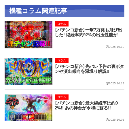
機種コラム関連記事
コラム
【パチンコ新台】一撃7万発も飛び出
した! 継続率約92%の出玉性能がス
ゴすぎる!
2025.10.19
コラム
【パチンコ新台】先バレ予告の裏ボタ
ンや演出傾向を深堀り解説!!
2025.10.18
コラム
【パチンコ新台】最大継続率は約9
2%!! あの神台が令和に蘇る!!
2025.10.03