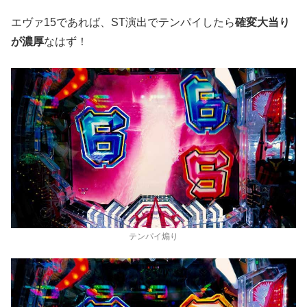
エヴァ15であれば、ST演出でテンパイしたら
確変大当り
が濃厚
なはず！
テンパイ煽り