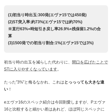
(1)初当り時出玉:300発(エヴァ15では450発)
(2)ST突入率:約73%(エヴァ15では約70%)
※直行63%+時短引き戻し率26.9%+残保留1.2%の合
算
(3)1500発での初当り割合:1%(エヴァ15では3%)
初当り時の出玉を減らした代わりに、
間口を広げたことで
STに入りやすくなっています
。
たった”3%”と侮るなかれ、これは
とっっっても大きな違
い
！
eエヴァ16のスペック紹介は今回割愛しますが、Pエヴァ
16と比較すると細かい差はあれど、ほぼ同じスペックに