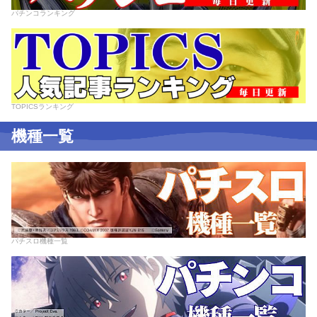
パチンコランキング
TOPICSランキング
機種一覧
パチスロ機種一覧