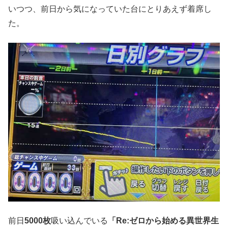
いつつ、前日から気になっていた台にとりあえず着席し
た。
前日
5000枚
吸い込んでいる
「Re:ゼロから始める異世界生