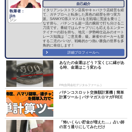
イタリアンレストラン店長やキャバクラ店経営を経
て、ガチプロへと転身した異色の経歴を持つ実力
jin
派。SANKYO系スマスロを主戦場に荒波を乗りこ
ジン
なす傍ら、パチンコも超一流の腕前で打ち分ける二
刀流です。番組ではムチャブリにも応えるエンター
テイナーの顔を持ち、地元・伊勢崎仕込みのオート
レース知識は「ご意見番」級。麻雀やポーカーも愛
する二児のパパが、戦略的かつ熱い勝負の世界を多
角的に発信します！
詳細プロフィールへ
あなたの金運はどう？宝くじに縁があ
る時、金運はこう変わる
PR(合同会社デジタルファーム )
パチンコスロット交換額計算機 | 簡単
計算ツール | パチマガスロマガFREE
「怖いくらい貯金が増えた…」占い師
の言う通りにしてみただけ