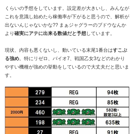
くらいの予想をしています。設定差が大きいし、みんなが
これを意識し始めたら稼働率が下がると思うので、解析が
出ないんじゃないかな?? まぁジャグラーのブドウなんか
より
確実にアテに出来る数値だと予想
しています。
現状、内容も悪くないし、動いている末尾1番台は
すこぶ
る強め
。特にリゼロ、バイオ7、戦国乙女3などのわかり
やすい機種が強めの挙動をしているので大丈夫だと思いま
す。