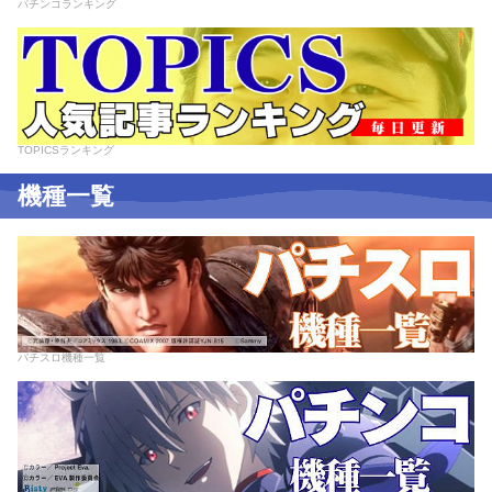
パチンコランキング
TOPICSランキング
機種一覧
パチスロ機種一覧