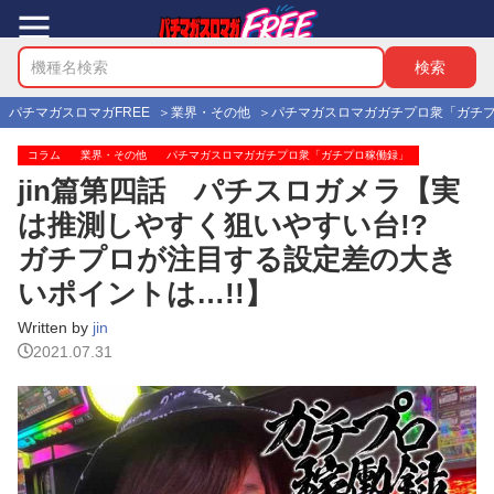
パチマガスロマガFREE
業界・その他
パチマガスロマガガチプロ衆「ガチ
コラム
業界・その他
パチマガスロマガガチプロ衆「ガチプロ稼働録」
jin篇第四話 パチスロガメラ【実
は推測しやすく狙いやすい台!?
ガチプロが注目する設定差の大き
いポイントは…!!】
Written by
jin
2021.07.31