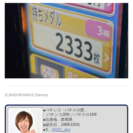
(C)KADOKAWA (C)Sammy
●パチンコ・パチスロ歴…
パチンコ18年／パチスロ18年
●出身地…
群馬県
●誕生日…
1989/10/01
●X…
@321_sky