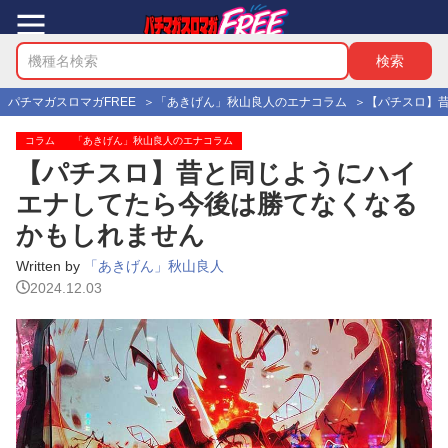
パチマガスロマガFREE
「あきげん」秋山良人のエナコラム
【パチスロ】
コラム
「あきげん」秋山良人のエナコラム
【パチスロ】昔と同じようにハイ
エナしてたら今後は勝てなくなる
かもしれません
Written by
「あきげん」秋山良人
2024.12.03