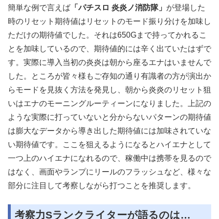
簡単な例で言えば
「パチスロ 炎炎ノ消防隊」
が登場した
時のリセット期待値はリセットのモード振り分けを加味し
ただけの期待値でした。それは650Gまで持ってかれるこ
とを加味しているので、期待値的には辛く出ていたはずで
す。実際に導入当初の炎炎は朝から座るエナはいませんで
した。ところが皆々様もご存知の通り有識者の方が演出か
らモードを見抜く方法を発見し、朝から炎炎のリセット狙
いはエナのモーニングルーティーンになりました。上記の
ような実際に打っていないと分からないパターンの期待値
は膨大なデータから導き出した期待値には加味されていな
い期待値です。ここを狙えるようになるとハイエナとして
一つ上のハイエナになれるので、稼働中は携帯を見るので
はなく、画面やランプにリールのフラッシュなど、様々な
部分に注目して考察しながら打つことを推奨します。
考察力Sランクライターが語るのは…