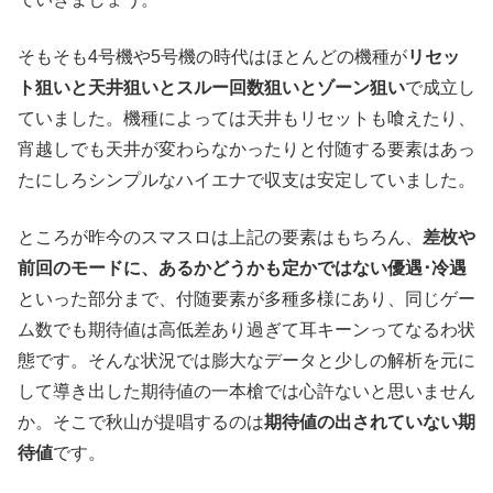
そもそも4号機や5号機の時代はほとんどの機種が
リセッ
ト狙いと天井狙いとスルー回数狙いとゾーン狙い
で成立し
ていました。機種によっては天井もリセットも喰えたり、
宵越しでも天井が変わらなかったりと付随する要素はあっ
たにしろシンプルなハイエナで収支は安定していました。
ところが昨今のスマスロは上記の要素はもちろん、
差枚や
前回のモードに、あるかどうかも定かではない優遇･冷遇
といった部分まで、付随要素が多種多様にあり、同じゲー
ム数でも期待値は高低差あり過ぎて耳キーンってなるわ状
態です。そんな状況では膨大なデータと少しの解析を元に
して導き出した期待値の一本槍では心許ないと思いません
か。そこで秋山が提唱するのは
期待値の出されていない期
待値
です。