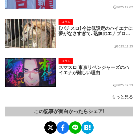
2025.12.02
コラム
【パチスロ】今は低設定のハイエナに
夢がなさすぎて、熟練のエナプロで
も高設定を狙う時代
2025.11.25
コラム
スマスロ 東京リベンジャーズのハ
イエナが難しい理由
2025.09.23
もっと見る
この記事が面白かったらシェア!