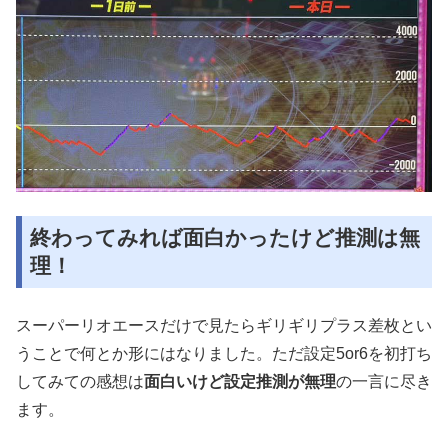
終わってみれば面白かったけど推測は無
理！
スーパーリオエースだけで見たらギリギリプラス差枚とい
うことで何とか形にはなりました。ただ設定5or6を初打ち
してみての感想は
面白いけど設定推測が無理
の一言に尽き
ます。