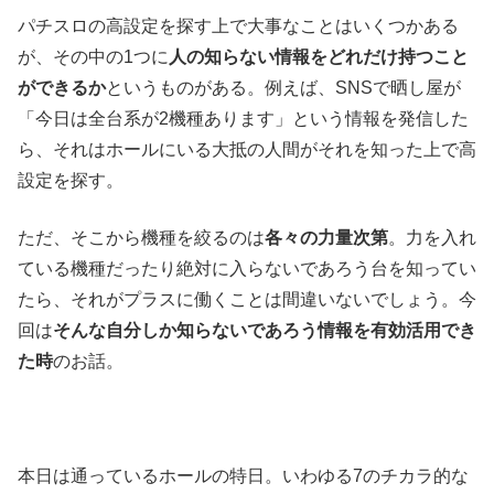
パチスロの高設定を探す上で大事なことはいくつかある
が、その中の1つに
人の知らない情報をどれだけ持つこと
ができるか
というものがある。例えば、SNSで晒し屋が
「今日は全台系が2機種あります」という情報を発信した
ら、それはホールにいる大抵の人間がそれを知った上で高
設定を探す。
ただ、そこから機種を絞るのは
各々の力量次第
。力を入れ
ている機種だったり絶対に入らないであろう台を知ってい
たら、それがプラスに働くことは間違いないでしょう。今
回は
そんな自分しか知らないであろう情報を有効活用でき
た時
のお話。
本日は通っているホールの特日。いわゆる7のチカラ的な