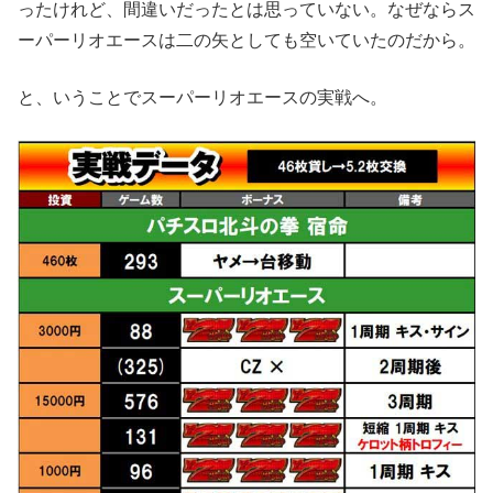
ったけれど、間違いだったとは思っていない。なぜならス
ーパーリオエースは二の矢としても空いていたのだから。
と、いうことでスーパーリオエースの実戦へ。