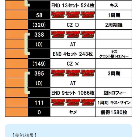
【実戦結果】