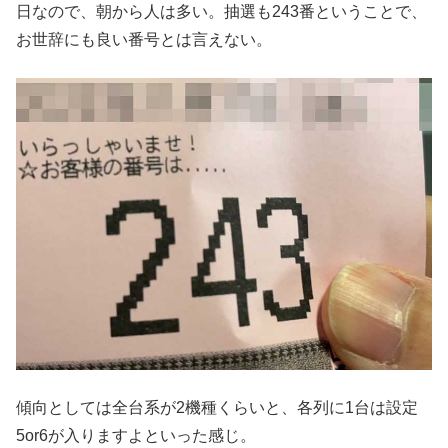
日なので、朝から人は多い。抽選も243番ということで、
お世辞にも良い番号とは言えない。
傾向としては全台系が2機種くらいと、各列に1台は設定
5or6が入りますよといった感じ。