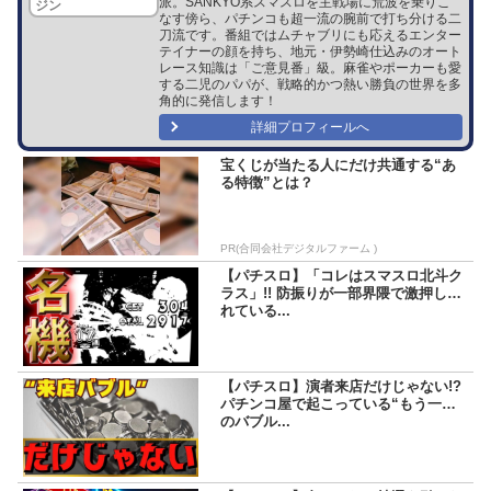
派。SANKYO系スマスロを主戦場に荒波を乗りこ
ジン
なす傍ら、パチンコも超一流の腕前で打ち分ける二
刀流です。番組ではムチャブリにも応えるエンター
テイナーの顔を持ち、地元・伊勢崎仕込みのオート
レース知識は「ご意見番」級。麻雀やポーカーも愛
する二児のパパが、戦略的かつ熱い勝負の世界を多
角的に発信します！
詳細プロフィールへ
宝くじが当たる人にだけ共通する“あ
る特徴”とは？
PR(合同会社デジタルファーム )
【パチスロ】「コレはスマスロ北斗ク
ラス」!! 防振りが一部界隈で激押しさ
れている...
【パチスロ】演者来店だけじゃない!?
パチンコ屋で起こっている“もう一つ
のバブル...