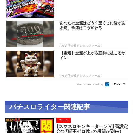
あなたの金運はどう？宝くじに縁があ
る時、金運はこう変わる
PR(合同会社デジタルファーム )
【当選】金運が上がる直前に起こるサ
イン
PR(合同会社デジタルファーム )
Recommended by
パチスロライター関連記事
コラム
【スマスロモンキーターンⅤ】高設定
台で「艇王ゼロ確」の瞬間が到来！