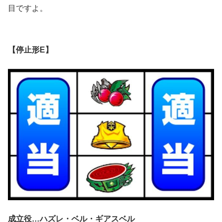
目ですよ。
【停止形E】
成立役…ハズレ・ベル・ギアスベル