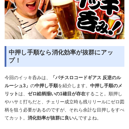
中押し手順なら消化効率が抜群にアッ
プ！
今回のイッキ呑みは、
「パチスロコードギアス 反逆のル
ルーシュ3」
の
中押し手順
を紹介します。
中押し手順のメ
リット
は、
ゼロ絵柄揃いの1確目が存在
すること。順押し
やハサミ打ちだと、チェリー成立時も残りリールにゼロ図
柄を狙う必要があるのですが、それら余計な目押しをすべ
てカット。
消化効率が抜群に良い
んですよね。