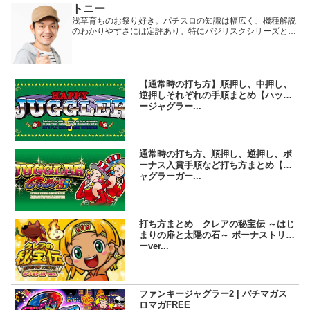
トニー
浅草育ちのお祭り好き。パチスロの知識は幅広く、機種解説
のわかりやすさには定評あり。特にバジリスクシリーズと
SLOT魔法少女まどか☆マギカシリーズがお気に入りで、知
識量は超トップクラス。ベテランなのに天然オトボケキャラ
なのも人気の証。トレードマークはCAP帽!
【通常時の打ち方】順押し、中押し、
逆押しそれぞれの手順まとめ【ハッピ
ージャグラー...
通常時の打ち方、順押し、逆押し、ボ
ーナス入賞手順など打ち方まとめ【ジ
ャグラーガー...
打ち方まとめ クレアの秘宝伝 ～はじ
まりの扉と太陽の石～ ボーナストリガ
ーver...
ファンキージャグラー2 | パチマガス
ロマガFREE