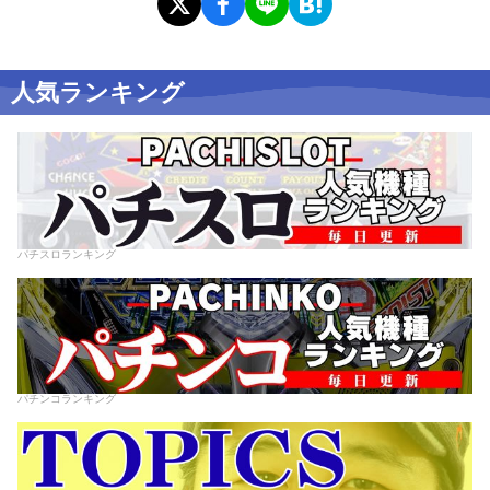
人気ランキング
パチスロランキング
パチンコランキング