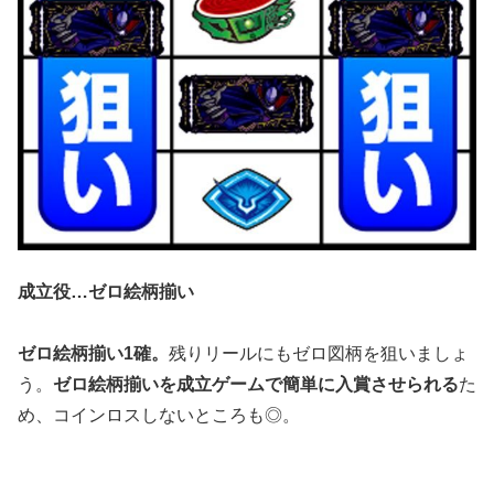
成立役…ゼロ絵柄揃い
ゼロ絵柄揃い1確。
残りリールにもゼロ図柄を狙いましょ
う。
ゼロ絵柄揃いを成立ゲームで簡単に入賞させられる
た
め、コインロスしないところも◎。