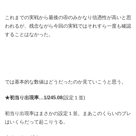
これまでの実戦から最後の④のみかなり信憑性が高いと思
われるが、残念ながら今回の実戦ではそれすら一度も確認
することはなかった。
では基本的な数値はどうだったのか見ていこうと思う。
★初当り出現率…1/245.08
(設定１並)
初当り出現率はまさかの設定１並。まあこのくらいのブレ
はいくらだって起こりうる。