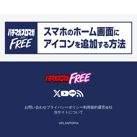
お問い合わせ
プライバシーポリシー
利用規約
運営会社
当サイトについて
©PLANTOPIA