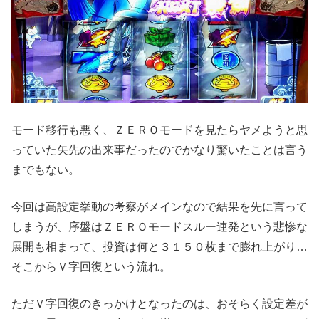
モード移行も悪く、ＺＥＲＯモードを見たらヤメようと思
っていた矢先の出来事だったのでかなり驚いたことは言う
までもない。
今回は高設定挙動の考察がメインなので結果を先に言って
しまうが、序盤はＺＥＲＯモードスルー連発という悲惨な
展開も相まって、投資は何と３１５０枚まで膨れ上がり…
そこからＶ字回復という流れ。
ただＶ字回復のきっかけとなったのは、おそらく設定差が