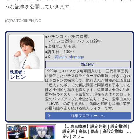
うな記事を公開していきます！
(C)DAITO GIKEN,INC.
●パチンコ・パチスロ歴…
パチンコ29年／パチスロ29年
●出身地…
埼玉県
●誕生日…
10/30
●X…
@levin_slomaga
1999年にスロマガ攻略軍団入りし、三代目軍団長
に就任したパチスロライター界の重鎮。好きになれ
レビン
ばトコトンの探求心で、惚れ込んだ機種の知識量は
「達人」の域。その解説動画は同業者も手本にする
ほど圧倒的な精度を誇ります。柔道県大会2位の経
歴を持つアスリート気質で、現在も肉体とスロット
愛のパンプアップに余念がありません。愛車由来の
「LEVIN」の名を背負い、筋肉と知略を武器に業界
の最前線を走り続ける鉄人ライターです。
詳細プロフィールへ
【L 東京喰種】設定判別｜設定推測｜
設定差｜高低｜偶奇｜高設定挙動｜設
定6｜スラ...