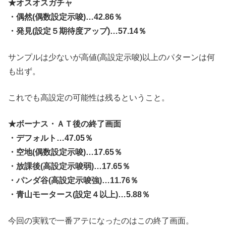
★オスオスガチャ
・偶然(偶数設定示唆)…42.86％
・発見(設定５期待度アップ)…57.14％
サンプルは少ないが高値(高設定示唆)以上のパターンは何
も出ず。
これでも高設定の可能性は残るということ。
★ボーナス・ＡＴ後の終了画面
・デフォルト…47.05％
・空地(偶数設定示唆)…17.65％
・放課後(高設定示唆弱)…17.65％
・パンダ谷(高設定示唆強)…11.76％
・青山モータース(設定４以上)…5.88％
今回の実戦で一番アテになったのはこの終了画面。