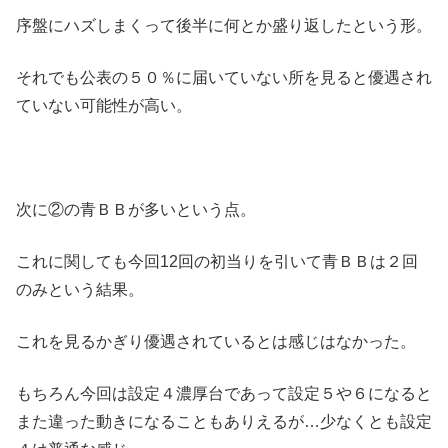
序盤にハズしまくって後半に何とか盛り返したという形。
それでも公表の５０％に届いていない所を見ると優遇され
ていない可能性が高い。
次に②の青ＢＢが多いという点。
これに関しても今回12回の初当りを引いて青ＢＢは２回
のみという結果。
これを見るかぎり優遇されているとは感じはなかった。
もちろん今回は設定４濃厚台であって設定５や６になると
また違った動きになることもありえるが…少なくとも設定