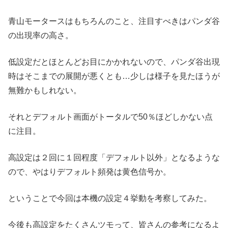
青山モータースはもちろんのこと、注目すべきはパンダ谷
の出現率の高さ。
低設定だとほとんどお目にかかれないので、パンダ谷出現
時はそこまでの展開が悪くとも…少しは様子を見たほうが
無難かもしれない。
それとデフォルト画面がトータルで50％ほどしかない点
に注目。
高設定は２回に１回程度「デフォルト以外」となるような
ので、やはりデフォルト頻発は黄色信号か。
ということで今回は本機の設定４挙動を考察してみた。
今後も高設定をたくさんツモって、皆さんの参考になるよ