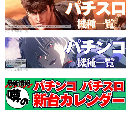
パチスロ機種一覧
パチンコ機種一覧