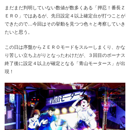
まだまだ判明していない数値が数多くある「押忍！番長Ｚ
ＥＲＯ」ではあるが、先日設定４以上確定台が打つことが
できたので…今回はその挙動を見つつ色々と考察していき
たいと思う。
この日は序盤からＺＥＲＯモードをスルーしまくり、かな
り苦しい立ち上がりとなったわけだが、３回目のボーナス
終了後に設定４以上が確定となる「青山モータース」が出
現！