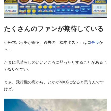
たくさんのファンが期待している
※松本バッチが綴る、過去の「松本ポスト」は
コチラ
か
ら！
たまに見晴らしのいいところに登ったりすることがあるじ
ゃないで
すか。
まぁ、飛行機の窓から、とかがMAXになると思うんです
け
ど。