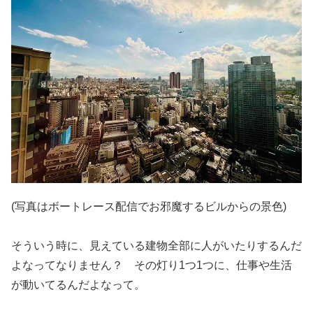
(写真はボートレース配信でお邪魔するビルからの景色)
そういう時に、見えている建物全部に人がいたりするんだ
よなって
なりません？ その灯り1つ1つに、仕事や生活
が動いてるんだよなって。