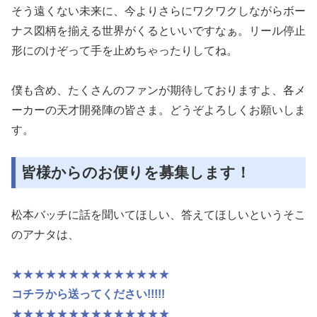
そう遠くない未来に、今よりさらにワクワクしながらボー
ナス図柄
を揃える世界がくるといいですなぁ。リール停止
形にのけぞって手
を止めちゃったりしてね。
僕も含め、たくさんのファンが期待しておりますよ、各メ
ーカーの
天才開発陣の皆さま。どうぞよろしくお願いしま
す。
皆様からのお便りを募集します！
松本バッチに話を聞いてほしい、答えてほしいというそこ
のアナタは、
★★★★★★★★★★★★★★
コチラから送ってください!!!!!
★★★★★★★★★★★★★★