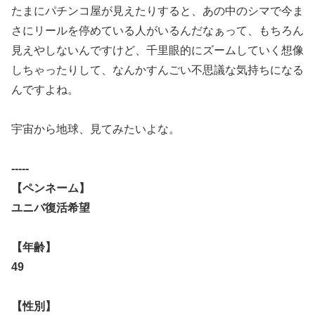
たまにパチンコ屋が見えたりすると、あの中のシマで今ま
さにリー
ルを停めている人がいるんだなぁって、
もちろん
見えやしないんですけど、千里眼的にズームしていく想像
しちゃったりして、なんかすんごい不思議な気持ちになる
んですよ
ね。
宇宙から地球、見てみたいよな。
-----
【ペンネーム】
ユニバ復活希望
【年齢】
49
【性別】