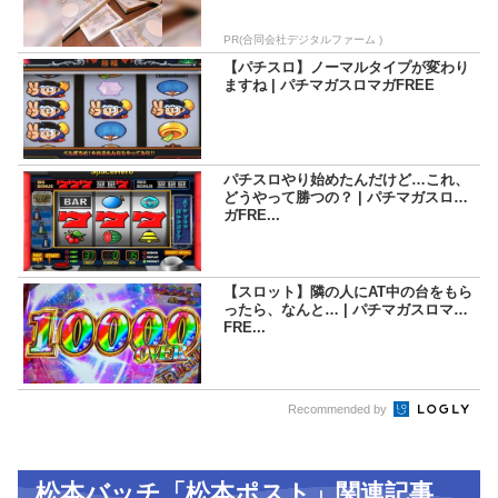
PR(合同会社デジタルファーム )
【パチスロ】ノーマルタイプが変わり
ますね | パチマガスロマガFREE
パチスロやり始めたんだけど…これ、
どうやって勝つの？ | パチマガスロマ
ガFRE...
【スロット】隣の人にAT中の台をもら
ったら、なんと… | パチマガスロマガ
FRE...
Recommended by
松本バッチ「松本ポスト」関連記事