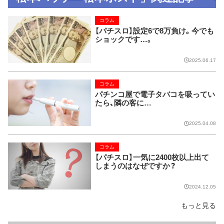
コラム
【パチスロ】設定6で8万負け。今でも
ショックです…。
2025.06.17
コラム
パチンコ屋で電子タバコを吸ってい
たら、隣の客に…
2025.04.08
コラム
【パチスロ】一気に2400枚以上出て
しまうのはなぜですか？
2024.12.05
もっと見る