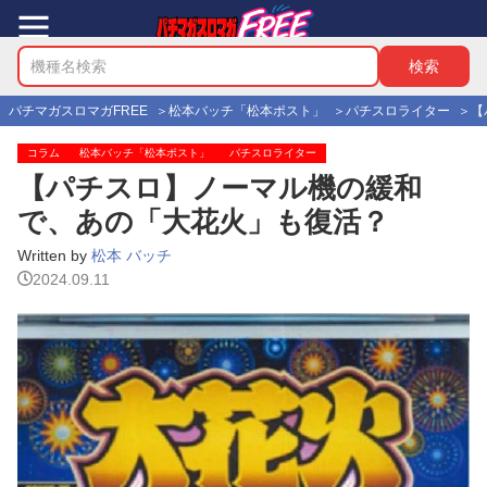
パチマガスロマガFREE
松本バッチ「松本ポスト」
パチスロライター
【
コラム
松本バッチ「松本ポスト」
パチスロライター
【パチスロ】ノーマル機の緩和
で、あの「大花火」も復活？
Written by
松本 バッチ
2024.09.11