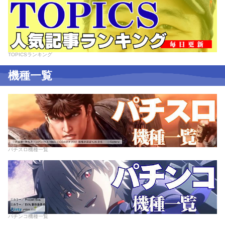
TOPICSランキング
機種一覧
パチスロ機種一覧
パチンコ機種一覧