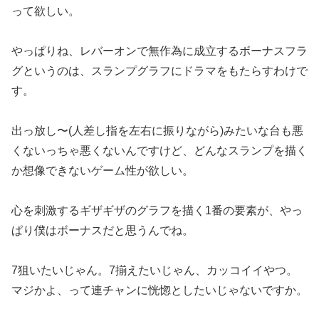
って欲しい。
やっぱりね、レバーオンで無作為に成立するボーナスフラ
グという
のは、スランプグラフにドラマをもたらすわけで
す。
出っ放し〜(人差し指を左右に振りながら)みたいな台も悪
くない
っちゃ悪くないんですけど、どんなスランプを描く
か想像できない
ゲーム性が欲しい。
心を刺激するギザギザのグラフを描く1番の要素が、やっ
ぱり僕は
ボーナスだと思うんでね。
7狙いたいじゃん。7揃えたいじゃん、カッコイイやつ。
マジかよ
、って連チャンに恍惚としたいじゃないですか。