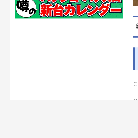
こ
そ
「
だ