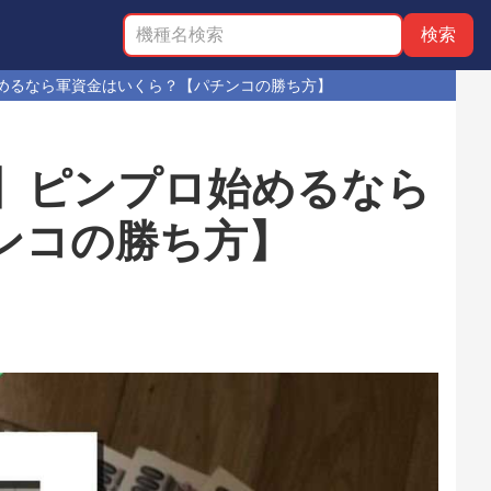
めるなら軍資金はいくら？【パチンコの勝ち方】
】ピンプロ始めるなら
ンコの勝ち方】