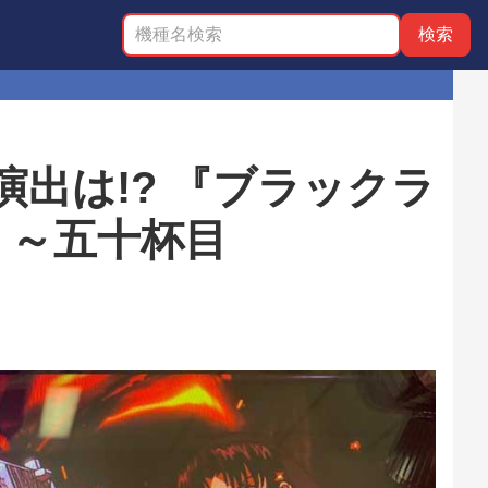
出は!? 『ブラックラ
！～五十杯目