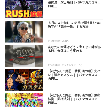
信頼度｜演出法則 | パチマガスロマガ
FRE...
８月のロト6はこの方法で買え!!６つの
数字が『完全一致』する方法
PR(株式会社MURA)
あなたの金運はどう？宝くじに縁があ
る時、金運はこう変わる
PR(合同会社デジタルファーム )
【eぱちんこ押忍！番長 漢の頂】先バ
レ｜演出カスタム｜ | パチマガスロマ
ガFR...
【eぱちんこ押忍！番長 漢の頂】演出
法則｜図柄法則｜ | パチマガスロマガ
FRE...