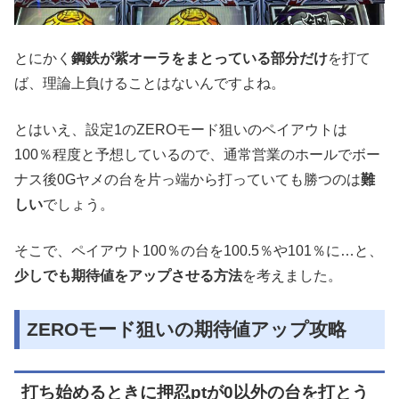
とにかく
鋼鉄が紫オーラをまとっている部分だけ
を打て
ば、理論上負けることはないんですよね。
とはいえ、設定1のZEROモード狙いのペイアウトは
100％程度と予想しているので、通常営業のホールでボー
ナス後0Gヤメの台を片っ端から打っていても勝つのは
難
しい
でしょう。
そこで、ペイアウト100％の台を100.5％や101％に…と、
少しでも期待値をアップさせる方法
を考えました。
ZEROモード狙いの期待値アップ攻略
打ち始めるときに押忍ptが0以外の台を打とう