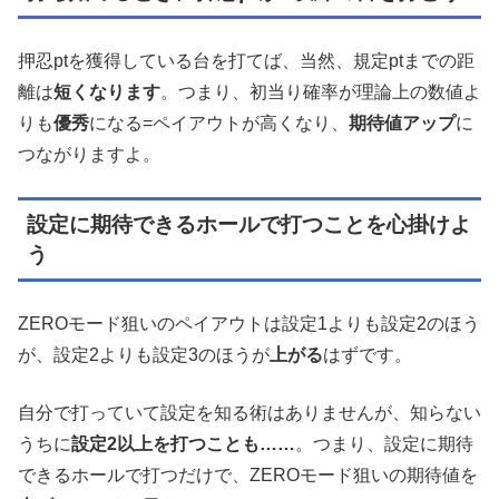
押忍ptを獲得している台を打てば、当然、規定ptまでの距
離は
短くなります
。つまり、初当り確率が理論上の数値よ
りも
優秀
になる=ペイアウトが高くなり、
期待値アップ
に
つながりますよ。
設定に期待できるホールで打つことを心掛けよ
う
ZEROモード狙いのペイアウトは設定1よりも設定2のほう
が、設定2よりも設定3のほうが
上がる
はずです。
自分で打っていて設定を知る術はありませんが、知らない
うちに
設定2以上を打つことも……
。つまり、設定に期待
できるホールで打つだけで、ZEROモード狙いの期待値を