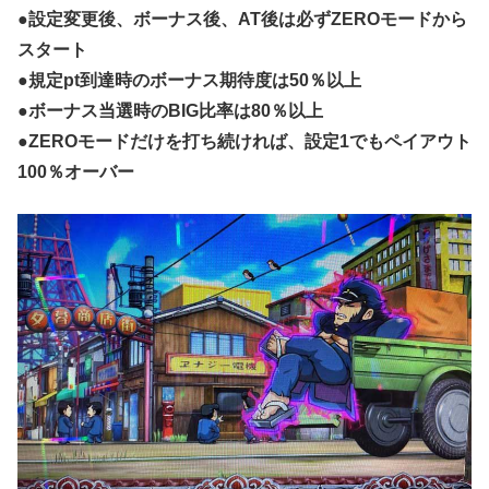
●設定変更後、ボーナス後、AT後は必ずZEROモードから
スタート
●規定pt到達時のボーナス期待度は50％以上
●ボーナス当選時のBIG比率は80％以上
●ZEROモードだけを打ち続ければ、設定1でもペイアウト
100％オーバー