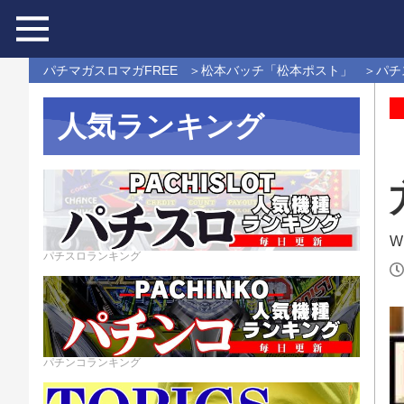
パチマガスロマガFREE
松本バッチ「松本ポスト」
パチ
人気ランキング
Wr
パチスロランキング
パチンコランキング