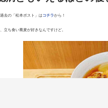
過去の「松本ポスト」は
コチラ
から！
、立ち食い蕎麦が好きなんですけど。