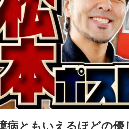
臆病ともいえるほどの優