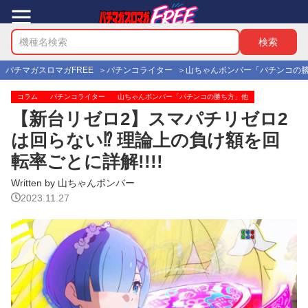
パチマガスロマガFREE
パチンコライター
山ちゃんボンバー「パチンコの
コラム
パチンコライター
山ちゃんボンバー「パチンコの勝ち方」他
【新台リゼロ2】スマパチリゼロ2
は回らない⁉ 理論上の負け額を回
転率ごとに詳解!!!!
Written by 山ちゃんボンバー
2023.11.27