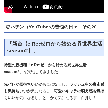
◎パチンコYouTuberの苦悩の日々 その26
「新台【e Re:ゼロから始める異世界生活
season2】」
待望の新機種
「
e Re:ゼロから始める異世界生活
season2
」を実戦してきました！
先バレが気持ちいいか
も気になるし、
ラッシュ中の疾走感
も気持ちいいか
気になるし、
可愛いキャラの萌え感も気持
ちいいか
気になるし、とにかく気になる事目白押し！