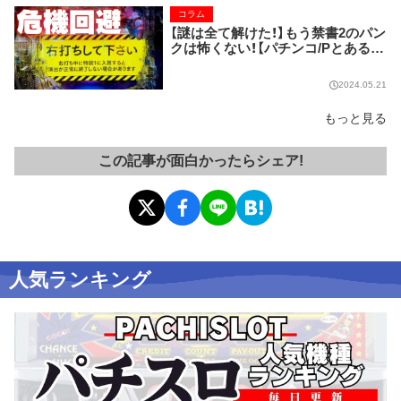
コラム
【謎は全て解けた！】もう禁書2のパン
クは怖くない！【パチンコ/Pとある魔
術の禁書目録2】
2024.05.21
もっと見る
この記事が面白かったらシェア!
人気ランキング