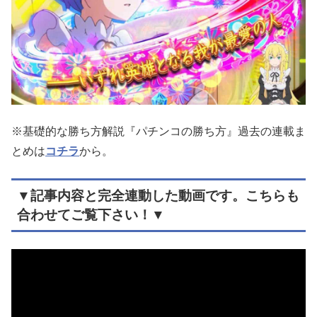
※基礎的な勝ち方解説『パチンコの勝ち方』過去の連載ま
とめは
コチラ
から。
▼記事内容と完全連動した動画です。こちらも
合わせてご覧下さい！▼