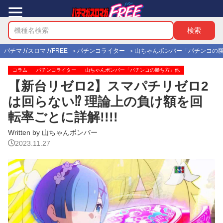
パチマガスロマガFREE
パチンコライター
山ちゃんボンバー「パチンコの
コラム
パチンコライター
山ちゃんボンバー「パチンコの勝ち方」他
【新台リゼロ2】スマパチリゼロ2
は回らない⁉ 理論上の負け額を回
転率ごとに詳解!!!!
Written by 山ちゃんボンバー
2023.11.27