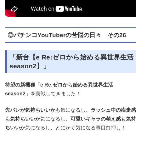
◎パチンコYouTuberの苦悩の日々 その26
「新台【e Re:ゼロから始める異世界生活
season2】」
待望の新機種
「
e Re:ゼロから始める異世界生活
season2
」を実戦してきました！
先バレが気持ちいいか
も気になるし、
ラッシュ中の疾走感
も気持ちいいか
気になるし、
可愛いキャラの萌え感も気持
ちいいか
気になるし、とにかく気になる事目白押し！