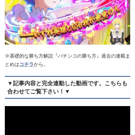
※基礎的な勝ち方解説『パチンコの勝ち方』過去の連載ま
とめは
コチラ
から。
▼記事内容と完全連動した動画です。こちらも
合わせてご覧下さい！▼