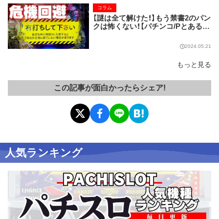
コラム
【謎は全て解けた！】もう禁書2のパン
クは怖くない！【パチンコ/Pとある魔
術の禁書目録2】
2024.05.21
もっと見る
この記事が面白かったらシェア!
人気ランキング