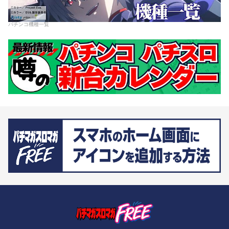
パチンコ機種一覧