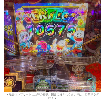
▲過去コンプリートした時の画像。因みに好きなうまい棒は…野菜サラダ
味！▲