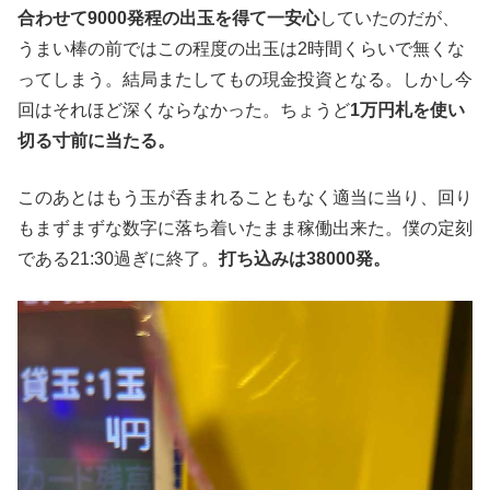
合わせて9000発程の出玉を得て一安心
していたのだが、
うまい棒の前ではこの程度の出玉は2時間くらいで無くな
ってしまう。結局またしてもの現金投資となる。しかし今
回はそれほど深くならなかった。ちょうど
1万円札を使い
切る寸前に当たる。
このあとはもう玉が呑まれることもなく適当に当り、回り
もまずまずな数字に落ち着いたまま稼働出来た。僕の定刻
である21:30過ぎに終了。
打ち込みは38000発。