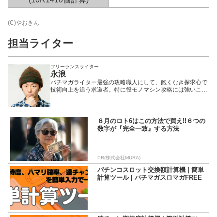
(C)やおきん
担当ライター
フリーランスライター
永浪
パチマガライター最強の攻略職人にして、飽くなき探求心で
技術向上を追う求道者。特に役モノマシン攻略には強いこだ
わりを持っており、日々、「玉の動き」と格闘を繰り返して
いる。また、マガ勢随一のリリシストとの呼び声も高いが、
稼働にあぶれた日は昼から酒に浸ってしまう、瘋癲な一面も
併せ持つ。我が拳は我流、我流は無形を体現する、「永」遠
８月のロト6はこの方法で買え!!６つの
の流「浪」人。
数字が『完全一致』する方法
PR(株式会社MURA)
パチンコスロット交換額計算機 | 簡単
計算ツール | パチマガスロマガFREE