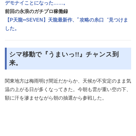
デモナイことになった……。
前回の永浪のガチプロ稼働録
【P天龍∞SEVEN】天龍最新作、ﾞ攻略の糸口゛見つけま
した。
シマ移動で『うまいっ!!』チャンス到
来。
関東地方は梅雨明け間近だからか、天候が不安定のまま気
温の上がる日が多くなってきた。今朝も雲が重い空の下、
額に汗を滲ませながら朝の抽選から参戦した。