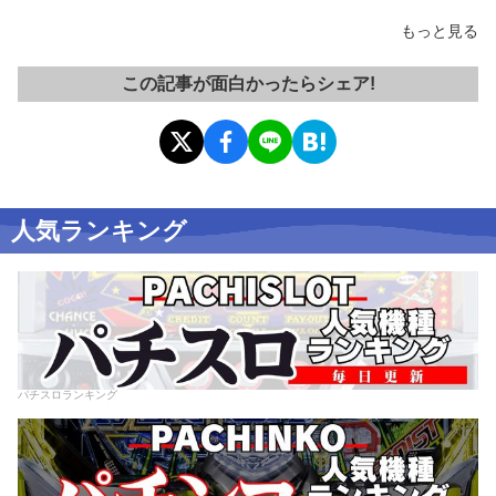
もっと見る
この記事が面白かったらシェア!
人気ランキング
パチスロランキング