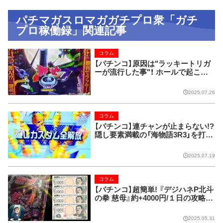
パチマガスロマガガチプロ衆「ガチ
プロ稼働録」関連記事
コラム
【パチンコ】原因は"ラッキートリガ
ーが流行した事"！ ホールで起こっ
た『パチプロメンヘラ事件』。
2025.07.26
コラム
【パチンコ】連チャンが止まらない!?
隠し要素満載の「海物語3R3」を打っ
てみたら…。
2025.07.19
コラム
【パチンコ】超簡単! 『デジハネP北斗
の拳 慈母』約+4000円/１日の攻略法
発覚!!
2025.05.31