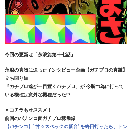
今回の更新は「永浪篇第十七話」
永浪の真髄に迫ったインタビュー企画【ガチプロの真髄】
立ち回り編
『ガチプロ達が一目置くパチプロ』が 今勝つ為に打って
いる機種は意外な機種だった!?
▼コチラもオススメ！
前回のパチンコ面ガチプロ稼働録
【パチンコ】ﾞ甘々スペックの新台ﾞを終日打ったら、トン