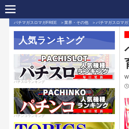
パチマガスロマガFREE
業界・その他
パチマガスロマガ
人気ランキング
Wr
パチスロランキング
パチンコランキング