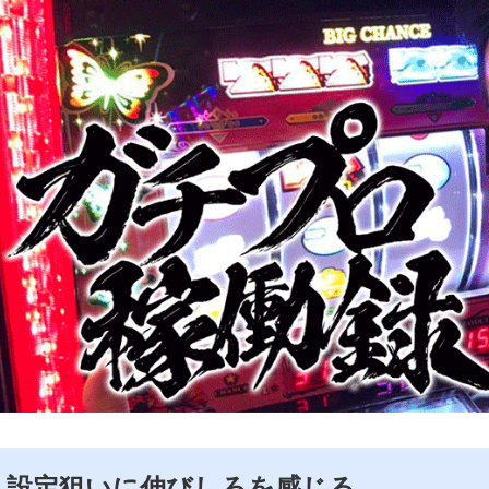
設定狙いに伸びしろを感じる