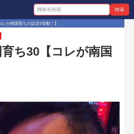
コレが南国育ちの設定6挙動！】
育ち30【コレが南国