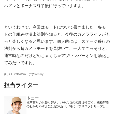
ハズレとボーナス終了後に行っていますよ。
というわけで、今回はモードについて書きました。各モー
ドの仕組みや演出法則を知ると、今後のガメラライフがも
っと楽しくなると思います。個人的には、ステージ移行の
法則から超ガメラモードを見抜いて、一人でこっそりと、
通常時なのだけどめちゃくちゃアツいレバーオンを消化し
てみたいですね。
(C)KADOKAWA (C)Sammy
担当ライター
トニー
浅草育ちのお祭り好き。パチスロの知識は幅広く、機種解説
のわかりやすさには定評あり。特にバジリスクシリーズと
SLOT魔法少女まどか☆マギカシリーズがお気に入りで、知