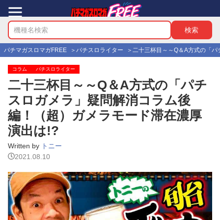
パチマガスロマガFREE
パチスロライター
二十三杯目～～Q＆A方式の「パ
コラム
パチスロライター
二十三杯目～～Q＆A方式の「パチ
スロガメラ」疑問解消コラム後
編！（超）ガメラモード滞在濃厚
演出は!?
Written by
トニー
2021.08.10