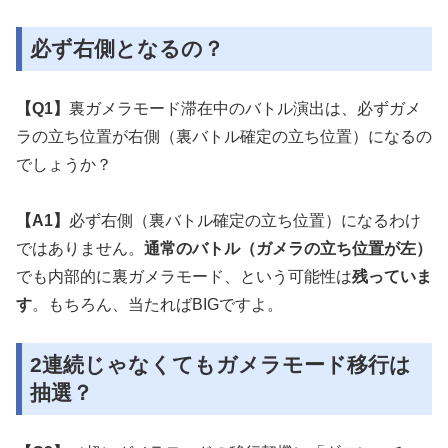
必ず右側となるの？
【Q1】
裏ガメラモード滞在中のバトル演出は、必ずガメ
ラの立ち位置が右側（裏バトル確定の立ち位置）になるの
でしょうか？
【A1】
必ず右側（裏バトル確定の立ち位置）になるわけ
ではありません。
通常のバトル（ガメラの立ち位置が左）
でも内部的に裏ガメラモード、という可能性は
残っていま
す
。もちろん、当たればBIGですよ。
2連続じゃなくてもガメラモード移行は
抽選？