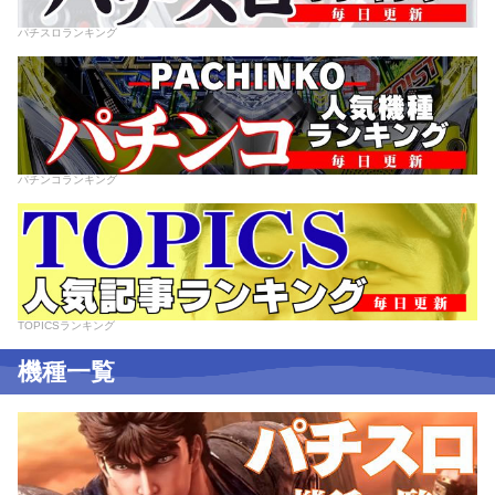
パチスロランキング
パチンコランキング
TOPICSランキング
機種一覧