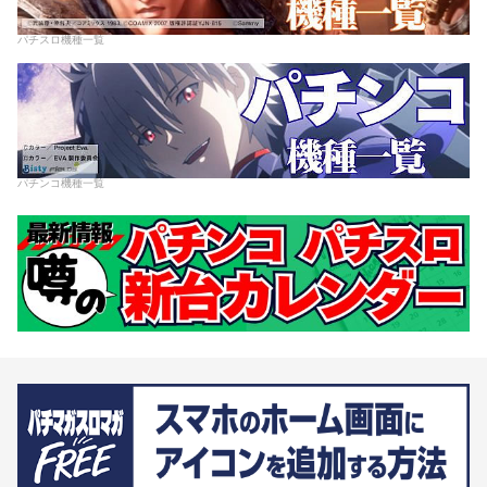
パチスロ機種一覧
パチンコ機種一覧