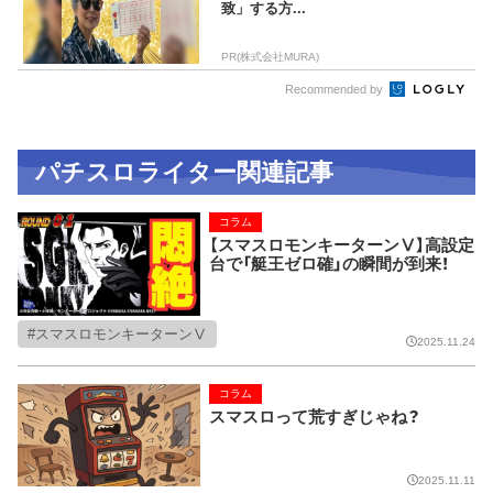
致」する方...
PR(株式会社MURA)
Recommended by
パチスロライター関連記事
コラム
【スマスロモンキーターンⅤ】高設定
台で「艇王ゼロ確」の瞬間が到来！
スマスロモンキーターンⅤ
2025.11.24
コラム
スマスロって荒すぎじゃね？
2025.11.11