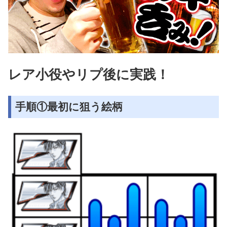
レア小役やリプ後に実践！
手順①最初に狙う絵柄