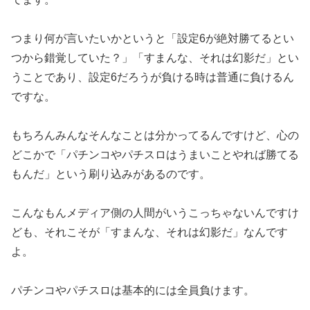
つまり何が言いたいかというと「設定6が絶対勝てるとい
つから錯
覚していた？」「すまんな、それは幻影だ」とい
うことであり、設
定6だろうが負ける時は普通に負けるん
ですな。
もちろんみんなそんなことは分かってるんですけど、心の
どこかで
「パチンコやパチスロはうまいことやれば勝てる
もんだ」という刷
り込みがあるのです。
こんなもんメディア側の人間がいうこっちゃないんですけ
ども、そ
れこそが「すまんな、それは幻影だ」なんです
よ。
パチンコやパチスロは基本的には全員負けます。