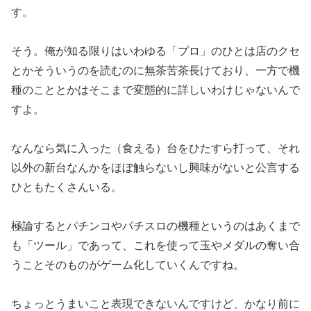
す。
そう。俺が知る限りはいわゆる「プロ」のひとは店のクセ
とかそう
いうのを読むのに無茶苦茶長けており、一方で機
種のこととかはそ
こまで変態的に詳しいわけじゃないんで
すよ。
なんなら気に入った（食える）台をひたすら打って、それ
以外の新
台なんかをほぼ触らないし興味がないと公言する
ひともたくさんい
る。
極論するとパチンコやパチスロの機種というのはあくまで
も「ツー
ル」であって、これを使って玉やメダルの奪い合
うことそのものが
ゲーム化していくんですね。
ちょっとうまいこと表現できないんですけど、かなり前に