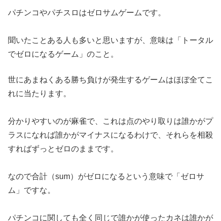
パチンコやパチスロはゼロサムゲームです。
聞いたことある人も多いと思いますが、意味は「トータル
でゼロに
なるゲーム」のこと。
世にあまねくある勝ち負けが発生するゲーム
はほぼ全てこ
れに当たります。
分かりやすいのが麻雀で、これは点のやり取りは誰かがプ
ラスにな
れば誰かがマイナスになるわけで、
それらを相殺
すればずっとゼロのままです。
なので合計（sum）がゼロになるという意味で「ゼロサ
ム」です
な。
パチンコに関しても全く同じで誰かが使ったカネは誰かが