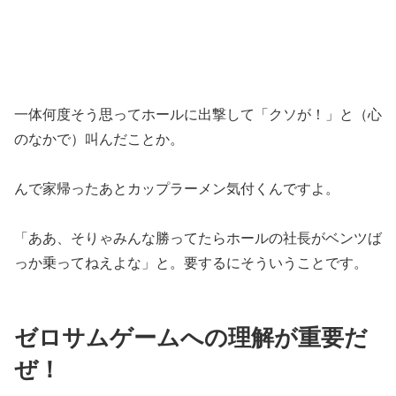
一体何
度そう思ってホールに出撃して「クソが！」と（心
のなかで）
叫んだことか。
んで家帰ったあとカップラーメン気付くんですよ。
「ああ、そりゃみんな勝ってたらホールの社長がベンツば
っか乗っ
てねえよな」と。要するにそういうことです。
ゼロサムゲームへの理解が重要だ
ぜ！