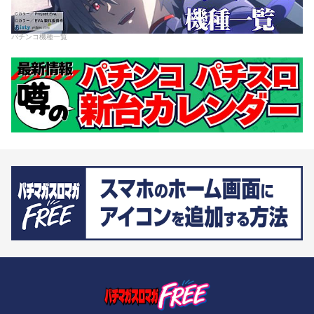
パチンコ機種一覧