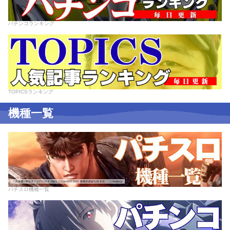
パチンコランキング
TOPICSランキング
機種一覧
パチスロ機種一覧