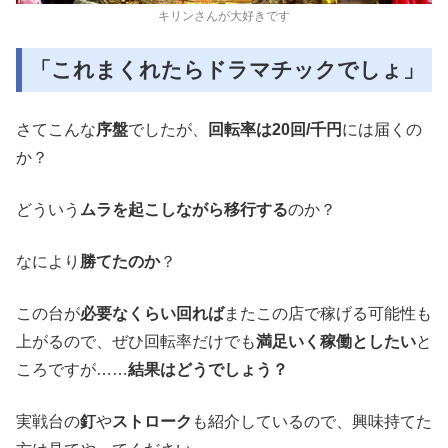
キリンさんが大好きです
「これまくれたらドラマチックでしょ」
さてこんな
序盤
でしたが、
回転率は20回/千円
には届くの
か？
どういう
ムラを起こしながら移行する
のか？
なにより
勝てたのか
？
この台が
必要なくらい回れば
またこの店で稼げる可能性も
上がるので、ぜひ回転率だけでも
満足いく稼働としたい
と
ころですが……
結果はどうでしょう？
実戦台の
釘
や
ストローク
も紹介しているので、興味持てた