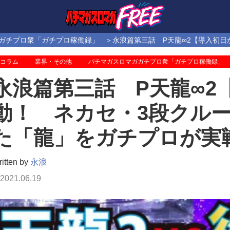
ガチプロ衆「ガチプロ稼働録」
永浪篇第三話 P天龍∞2【導入初日
コラム
業界・その他
パチマガスロマガガチプロ衆「ガチプロ稼働録」
永浪篇第三話 P天龍∞2
動！ ネカセ・3段クル
た「龍」をガチプロが実戦
itten by
永浪
2021.06.19