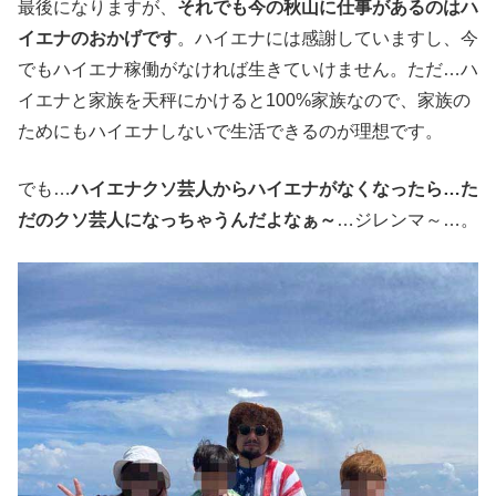
最後になりますが、
それでも今の秋山に仕事があるのはハ
イエナのおかげです
。ハイエナには感謝していますし、今
でもハイエナ稼働がなければ生きていけません。ただ…ハ
イエナと家族を天秤にかけると100%家族なので、家族の
ためにもハイエナしないで生活できるのが理想です。
でも…
ハイエナクソ芸人からハイエナがなくなったら…た
だのクソ芸人になっちゃうんだよなぁ～
…ジレンマ～…。