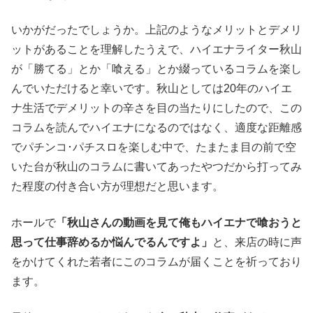
いかがだったでしょうか。上記のようなメリットとデメリ
ットがあることを理解したうえで、ハイエナライター秋山
が「勝てる」とか「喰える」とか綴っているコラムを楽し
んでいただけると幸いです。秋山としては20年のハイエ
ナ生活でデメリットの辛さを目の当たりにしたので、この
コラムを読んでハイエナになるのではなく、適度な距離感
でパチンコ･パチスロを楽しむ中で、たまたま目の前で空
いた台が秋山のコラムに書いてあったやつだから打ってみ
た程度の付き合い方が理想だと思います。
ホールで
「秋山さんの動画を見て俺もハイエナで喰おうと
思って仕事辞めるか悩んでるんですよ」
と、来店の時に声
をかけてくれた若者にこのコラムが届くことを祈っており
ます。