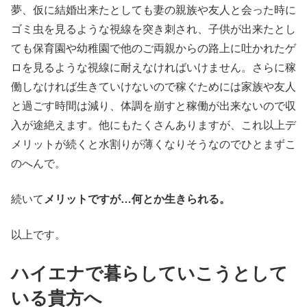
夢、仮に結婚出来たとしても妻の親族や友人と会った時に
ゴミ虫を見るような視線を突き刺され、子供が出来たとし
ても保育園や幼稚園で他のご両親からの路上に吐かれたゲ
ロを見るような視線に耐えなければいけません。さらに稼
働しなければ生きていけないので稼ぐためには家族や友人
と過ごす時間は減り、体調を崩すと稼働が出来ないので収
入が途絶えます。他にもたくさんありますが、これ以上デ
メリットが続くと水割りが薄くなりそうなのでひとまずこ
のへんで。
続いて
メリットですが…何とか生きられる。
以上です。
ハイエナで暮らしていこうとして
いる貴方へ