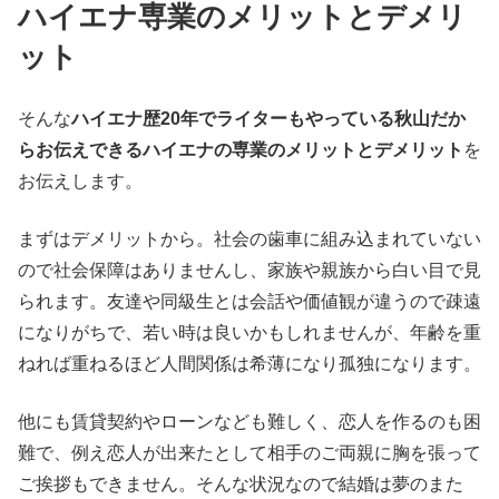
ハイエナ専業のメリットとデメリ
ット
そんな
ハイエナ歴20年でライターもやっている秋山だか
らお伝えできるハイエナの専業のメリットとデメリット
を
お伝えします。
まずはデメリットから。社会の歯車に組み込まれていない
ので社会保障はありませんし、家族や親族から白い目で見
られます。友達や同級生とは会話や価値観が違うので疎遠
になりがちで、若い時は良いかもしれませんが、年齢を重
ねれば重ねるほど人間関係は希薄になり孤独になります。
他にも賃貸契約やローンなども難しく、恋人を作るのも困
難で、例え恋人が出来たとして相手のご両親に胸を張って
ご挨拶もできません。そんな状況なので結婚は夢のまた