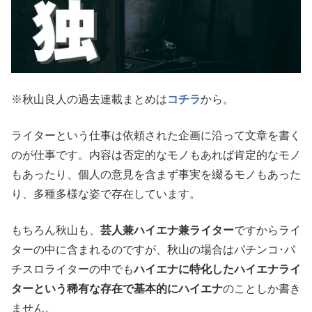
※秋山良人の過去連載まとめは
コチラ
から。
ライターという仕事は依頼された企画に沿って文章を書く
のが仕事です。内容は否定的なモノもあれば肯定的なモノ
もあったり、個人の意見を含まず事実を綴るモノもあった
り、多種多様な姿で存在しています。
もちろん秋山も、
芸人兼ハイエナ兼ライター
ですからライ
ターの中に含まれるのですが、秋山の場合はパチンコ･パ
チスロライターの中でも
ハイエナに特化したハイエナライ
ターという稀有な存在で基本的にハイエナ
のことしか書き
ません。