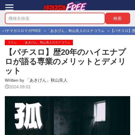
パチマガスロマガFREE
「あきげん」秋山良人のエナコラム
【パチスロ】歴
コラム
「あきげん」秋山良人のエナコラム
【パチスロ】歴20年のハイエナプ
ロが語る専業のメリットとデメリ
ット
Written by 「あきげん」秋山良人
2024.09.01