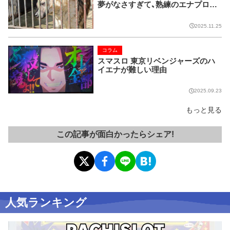
夢がなさすぎて、熟練のエナプロで
も高設定を狙う時代
2025.11.25
コラム
スマスロ 東京リベンジャーズのハ
イエナが難しい理由
2025.09.23
もっと見る
この記事が面白かったらシェア!
人気ランキング