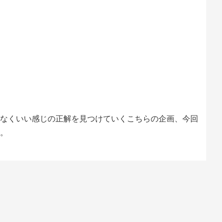
な
くいい感じの正解を見つけていくこちらの企画、今回
。
で
、なんかもうバカバカしくなってくるんですよね。
機
種打ってる奴に挟まれて打つのがのが最高に苦手で