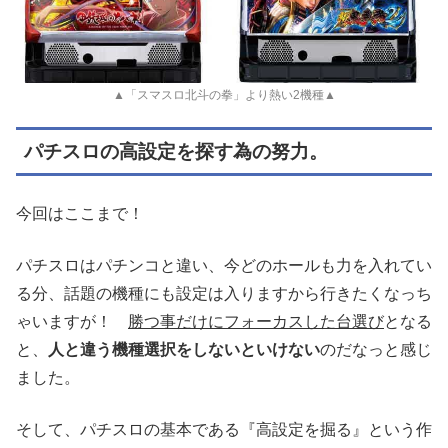
▲「スマスロ北斗の拳」より熱い2機種▲
パチスロの高設定を探す為の努力。
今回はここまで！
パチスロはパチンコと違い、今どのホールも力を入れてい
る分、話題の機種にも設定は入りますから行きたくなっち
ゃいますが！
勝つ事だけにフォーカスした台選び
となる
と、
人と違う機種選択をしないといけない
のだなっと感じ
ました。
そして、パチスロの基本である『高設定を掘る』という作