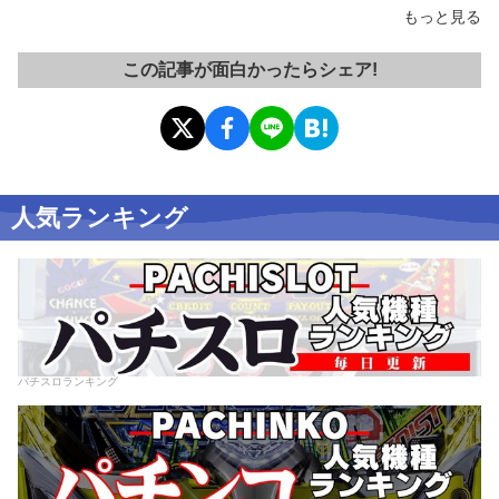
もっと見る
この記事が面白かったらシェア!
人気ランキング
パチスロランキング