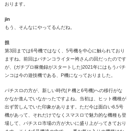
おります。
jin
もう、そんなにやってるんだね。
担
第3回までは6号機ではなく、5号機を中心に触られており
ますね。前回はパチンコライター袴さんの回だったのです
が、(ガチプロ稼働録がスタートした)2021年にはもうパチ
ンコは今の遊技機である、P機になっておりました。
パチスロの方が、新しい時代(Ｐ機と6号機)への移行がな
かなか進んでいなかったですよね。当初は、ヒット機種が
出ず苦しんでいた印象があります。ただ今は面白い6.5号
機があって、それだけでなくスマスロで魅力的な機種も登
場して、パチスロ市場の方が大いに盛り上がってきており