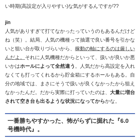
い時期(高設定が入りやすい)な気がするんですが??
jin
人気がありすぎて打てなかったっていうのもあるんだけど
ね（笑）。結局、人気の機種って抽選で良い番号を引かな
いと狙い台が取りづらいから、
稼動の軸にするのは厳しい
んだよ。
それに人気機種だからといって、扱いが良いか悪
いかは
ホールによって全然違う
。人気だから高設定を入れ
なくても打ってくれるから貯金箱にするホールもある。自
分の地域では、まさにそうで扱いが良くなかったから狙え
なかったんだ。だから実際に打っていたのは、
大量に増台
されて空き台も出るような状況になってから
かな。
一番勝ちやすかった、怖がらずに掘れた『6.0
号機時代』。