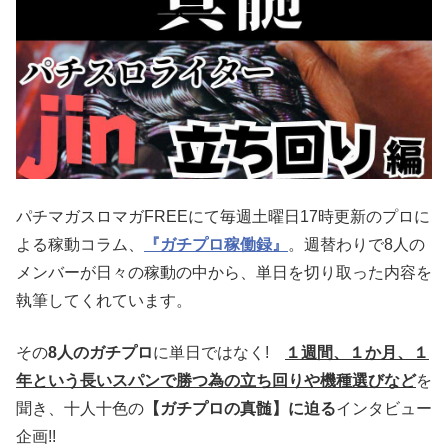
パチマガスロマガFREEにて毎週土曜日17時更新のプロに
よる稼動コラム、
『ガチプロ稼働録』
。週替わりで8人の
メンバーが日々の稼動の中から、単日を切り取った内容を
執筆してくれています。
その
8人のガチプロ
に単日ではなく!
１週間、１か月、１
年という長いスパンで勝つ為の立ち回りや機種選びなど
を
聞き、十人十色の
【ガチプロの真髄】に迫る
インタビュー
企画!!