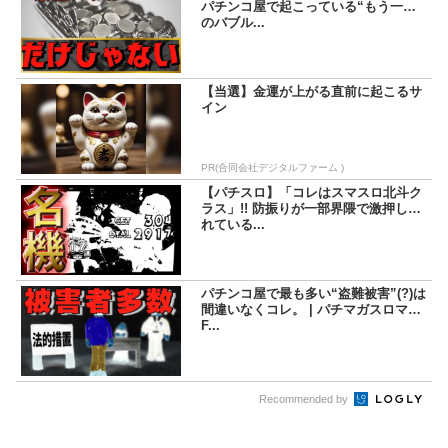
パチンコ屋で起こっている“もう一つ
のバブル...
【当選】金運が上がる直前に起こるサ
イン
PR(合同会社デジタルファーム )
【パチスロ】「コレはスマスロ北斗ク
ラス」!! 防振りが一部界隈で激押しさ
れている...
パチンコ屋で最も多い“盗難被害”(?)は
間違いなくコレ。 | パチマガスロマガ
F...
Recommended by