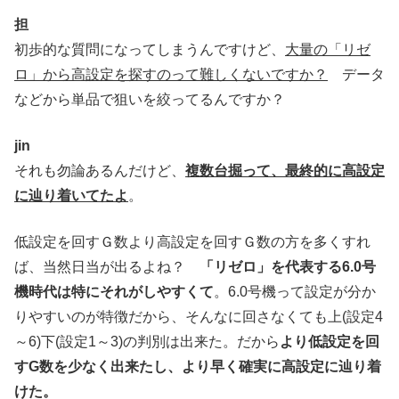
担
初歩的な質問になってしまうんですけど、
大量の「リゼ
ロ」から高設定を探すのって難しくないですか？
データ
などから単品で狙いを絞ってるんですか？
jin
それも勿論あるんだけど、
複数台掘って、最終的に高設定
に辿り着いてたよ
。
低設定を回すＧ数より高設定を回すＧ数の方を多くすれ
ば、当然日当が出るよね？
「リゼロ」を代表する6.0号
機時代は特にそれがしやすくて
。6.0号機って設定が分か
りやすいのが特徴だから、そんなに回さなくても上(設定4
～6)下(設定1～3)の判別は出来た。だから
より低設定を回
すG数を少なく出来たし、より早く確実に高設定に辿り着
けた。