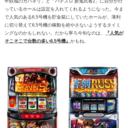
甲鉄城のカバネリ」と「パチスロ 新鬼武者2」に自分が行
っているホールは設定を入れてくれるようになった。今ま
で人気のある6.5号機を貯金箱にしていたホールが、薄利
に切り替えて6.5号機の稼動を絶やさないようするタイミ
ングなのかもしれない。だから寧ろ今旬なのは、
『人気が
そこそこで台数の多い6.5号機』
かもね。