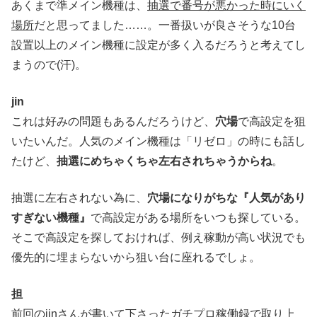
あくまで準メイン機種は、
抽選で番号が悪かった時にいく
場所
だと思ってました……。一番扱いが良さそうな10台
設置以上のメイン機種に設定が多く入るだろうと考えてし
まうので(汗)。
jin
これは好みの問題もあるんだろうけど、
穴場
で高設定を狙
いたいんだ。人気のメイン機種は「リゼロ」の時にも話し
たけど、
抽選にめちゃくちゃ左右されちゃうからね
。
抽選に左右されない為に、
穴場になりがちな『人気があり
すぎない機種』
で高設定がある場所をいつも探している。
そこで高設定を探しておければ、例え稼動が高い状況でも
優先的に埋まらないから狙い台に座れるでしょ。
担
前回のjinさんが書いて下さったガチプロ稼働録で取り上