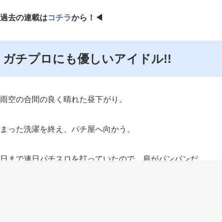
過去の連載は
コチラ
から！◀
ガチプロにも優しいアイドル!!
雨空の合間の良く晴れた昼下がり。
まった洗濯を終え、パチ屋へ向かう。
日まで連日パチスロを打っていたので、肩がパンパンだ。
きればパチンコを打ちたい。
だ、最近は近場のパチンコ状況がすこぶる悪い。