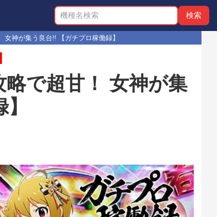
 女神が集う良台!! 【ガチプロ稼働録】
攻略で超甘！ 女神が集
録】