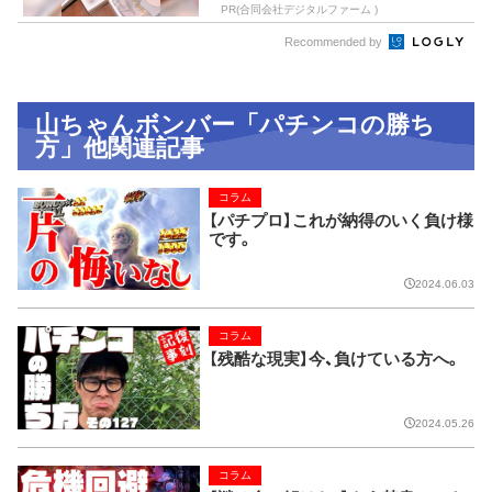
PR(合同会社デジタルファーム )
Recommended by
山ちゃんボンバー「パチンコの勝ち
方」他関連記事
コラム
【パチプロ】これが納得のいく負け様
です。
2024.06.03
コラム
【残酷な現実】今、負けている方へ。
2024.05.26
コラム