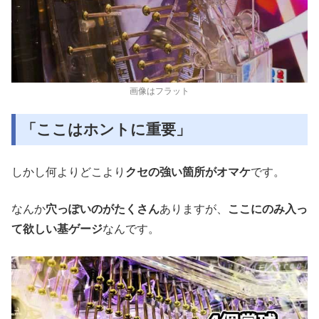
画像はフラット
「ここはホントに重要」
しかし何よりどこより
クセの強い箇所がオマケ
です。
なんか
穴っぽいのがたくさん
ありますが、
ここにのみ入っ
て欲しい基ゲージ
なんです。