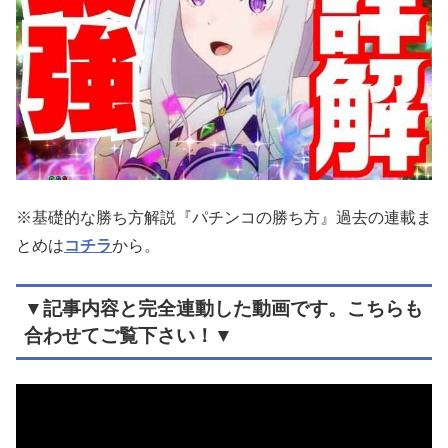
※基礎的な勝ち方解説『パチンコの勝ち方』過去の連載ま
とめは
コチラ
から。
▼記事内容と完全連動した動画です。こちらも
合わせてご覧下さい！▼