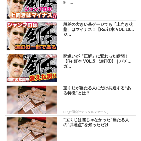
9 ...
段差の大きい基ゲージでも「上向き状
態」はマイナス！【Re:釘本 VOL.10
ジ...
間違いが「正解」に変わった瞬間！
【Re:釘本 VOL.5 道釘①】 | パチマ
ガ...
宝くじが当たる人にだけ共通する“あ
る特徴”とは？
PR(合同会社デジタルファーム )
“宝くじは運じゃなかった”当たる人
の“共通点”を知っただけ