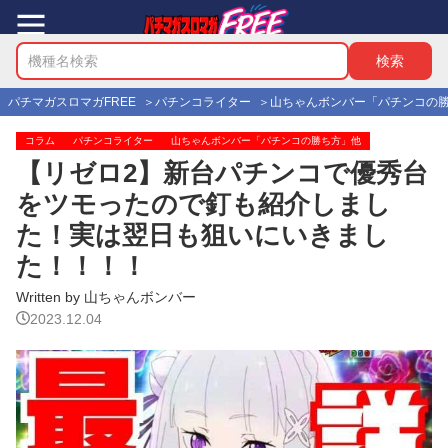
パチマガスロマガFREE
パチンコライター
山ちゃんボンバー「パチンコの
コラム
パチンコライター
山ちゃんボンバー「パチンコの勝ち方」他
【リゼロ2】新台パチンコで優秀台
をツモったので釘も紹介しまし
た！実は翌日も狙いにいきまし
た！！！！
Written by 山ちゃんボンバー
2023.12.04