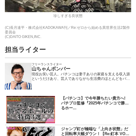
珍しすぎる良状態
(C)長月達平・株式会社KADOKAWA刊／Re:ゼロから始める異世界生活2製作
委員会
(C)DAITO GIKEN,INC.
担当ライター
フリーランスライター
山ちゃんボンバー
現役お笑い芸人。パチンコは妻子ありの家庭を支える収入源
というだけあり、芸人でありながら生活費のほとんどをパチ
ンコで稼ぐその腕と知識はパチプロ以上! CS番組等にて活躍
中の人気急上昇ライター……だが、お笑いは相変わらずの低
空飛行。チンパン似として愛されるスベリキャラが定着して
いる。
【パチンコ】で今年勝ちたい貴方へ!
パチプロ監修『2025年パチンコで勝て
るホー...
ジャンプ釘が極端な「上向き状態」だ
と回転率大幅ダウン！【Re:釘本 VOL.