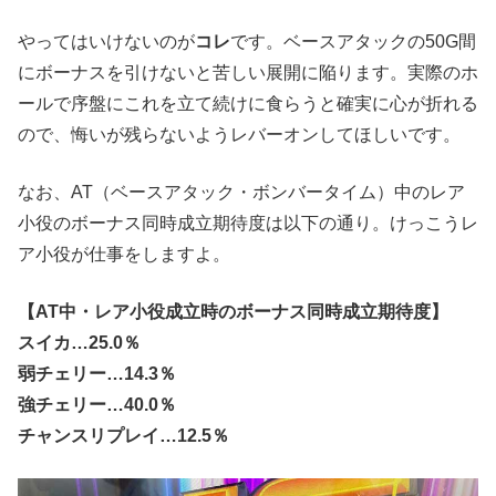
やってはいけないのが
コレ
です。ベースアタックの50G間
にボーナスを引けないと苦しい展開に陥ります。実際のホ
ールで序盤にこれを立て続けに食らうと確実に心が折れる
ので、悔いが残らないようレバーオンしてほしいです。
なお、AT（ベースアタック・ボンバータイム）中のレア
小役のボーナス同時成立期待度は以下の通り。けっこうレ
ア小役が仕事をしますよ。
【AT中・レア小役成立時のボーナス同時成立期待度】
スイカ…25.0％
弱チェリー…14.3％
強チェリー…40.0％
チャンスリプレイ…12.5％