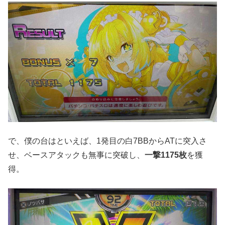
で、僕の台はといえば、1発目の白7BBからATに突入さ
せ、ベースアタックも無事に突破し、
一撃1175枚
を獲
得。