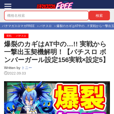
パチマガスロマガFREE
パチスロ
爆裂のカギはAT中の…!! 実戦から一撃出
実戦
パチスロ
爆裂のカギはAT中の…!! 実戦から
一撃出玉契機解明！【パチスロ ボ
ンバーガール設定156実戦×設定5】
Written by
トニー
2022.09.03