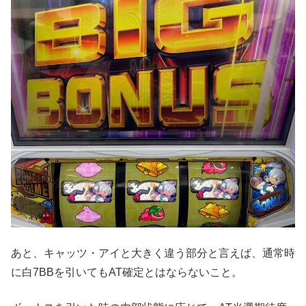
あと、キャッツ・アイと大きく違う部分と言えば、通常時
に白7BBを引いてもAT確定とはならないこと。