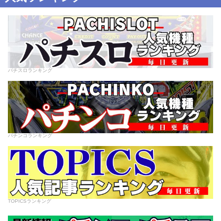
パチスロランキング
パチンコランキング
TOPICSランキング