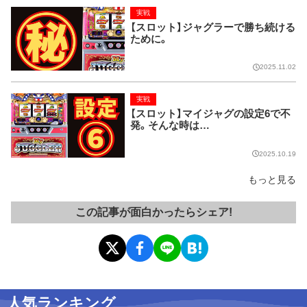
実戦
【スロット】ジャグラーで勝ち続ける
ために。
2025.11.02
実戦
【スロット】マイジャグの設定6で不
発。そんな時は…
2025.10.19
もっと見る
この記事が面白かったらシェア!
人気ランキング