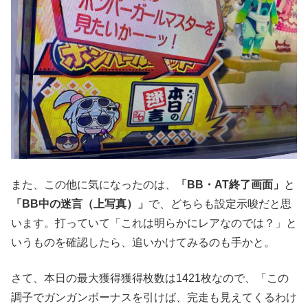
また、この他に気になったのは、
「BB・AT終了画面」
と
「BB中の迷言（上写真）」
で、どちらも設定示唆だと思
います。打っていて「これは明らかにレアなのでは？」と
いうものを確認したら、追いかけてみるのも手かと。
さて、本日の最大獲得獲得枚数は1421枚なので、「この
調子でガンガンボーナスを引けば、完走も見えてくるわけ