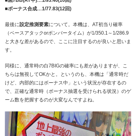
■黒7BB(AT中)…1/93.40(10回)
■ボーナス合成…1/77.83(12
回)
最後に
設定推測要素
について。本機は、AT初当り確率
（ベースアタックorボンバータイム）が1/350.1～1/286.9
と大きな差があるので、ここに注目するのが良いと思いま
す。
同様に、通常時の白7BIGの確率にも差がありますが、こ
ちらは無視してOKかと。というのも、本機は「通常時だ
けど、内部的にはボーナス中」という状況が存在するの
で、正確な通常時（ボーナス抽選を受けられる状況）のゲ
ーム数を把握するのが大変なんですよね。