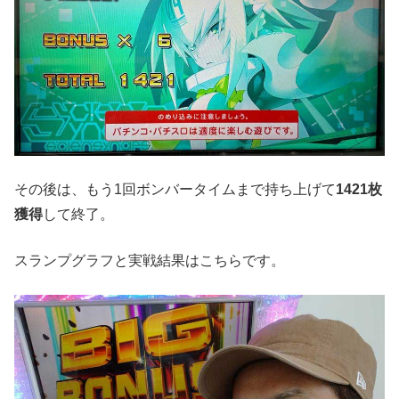
その後は、もう1回ボンバータイムまで持ち上げて
1421枚
獲得
して終了。
スランプグラフと実戦結果はこちらです。