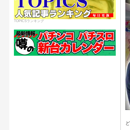
TOPICSランキング
ど