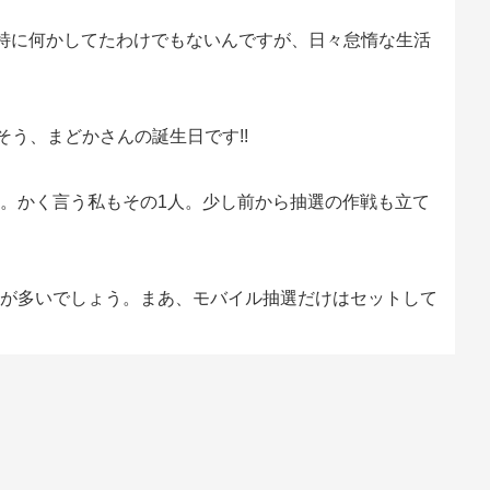
。特に何かしてたわけでもないんですが、日々怠惰な生活
そう、まどかさんの誕生日です!!
。かく言う私もその1人。少し前から抽選の作戦も立て
が多いでしょう。まあ、モバイル抽選だけはセットして