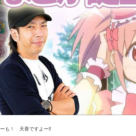
ーも！ 天香ですよー!!