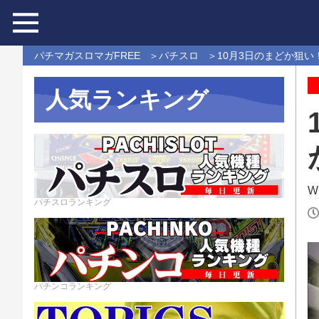
パチマガスロマガFREE
パチスロ
10月3日のまどか狙い
人気ランキング
Wr
パチスロランキング
パチンコランキング