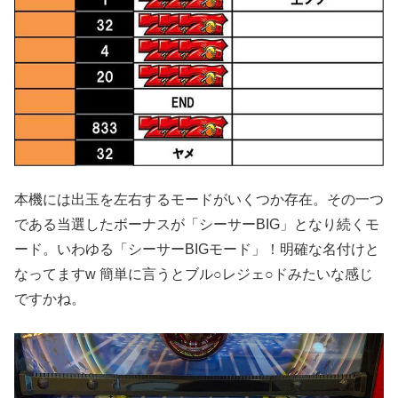
本機には出玉を左右するモードがいくつか存在。その一つ
である当選したボーナスが「シーサーBIG」となり続くモ
ード。いわゆる「シーサーBIGモード」！明確な名付けと
なってますw 簡単に言うとブル○レジェ○ドみたいな感じ
ですかね。