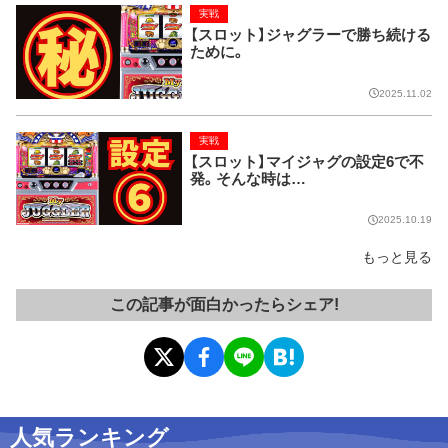
実戦
【スロット】ジャグラーで勝ち続ける
ために。
2025.11.02
実戦
【スロット】マイジャグの設定6で不
発。そんな時は…
2025.10.19
もっと見る
この記事が面白かったらシェア!
人気ランキング