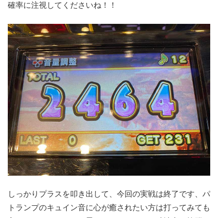
確率に注視してくださいね！！
しっかりプラスを叩き出して、今回の実戦は終了です、パ
トランプのキュイン音に心が癒されたい方は打ってみても