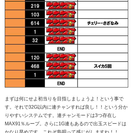
まずは何にせよ初当りを目指しましょうよ！という事で
す。それで32G以内に連チャンすれば良し！！という分か
りやすいシステムです。連チャンモードは3つ存在し
MAX91％ループ。さらに1G連もあるので出玉スピードは
かなり早めです。これぞ島唄って感じがしますね！！