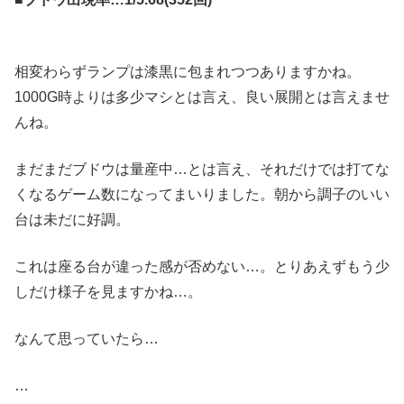
相変わらずランプは漆黒に包まれつつありますかね。
1000G時よりは多少マシとは言え、良い展開とは言えませ
んね。
まだまだブドウは量産中…とは言え、それだけでは打てな
くなるゲーム数になってまいりました。朝から調子のいい
台は未だに好調。
これは座る台が違った感が否めない…。とりあえずもう少
しだけ様子を見ますかね…。
なんて思っていたら…
…