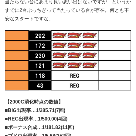
当たらない台にあまり良い思い出はないですが…というか
すでに2台ぶっちぎって当たっている台が存在。何とも不
安なスタートですな。
【2000G消化時点の数値】
■BIG出現率…1/285.71(7回)
■REG出現率…1/500.00(4回)
■ボーナス合成…1/181.82(11回)
■ブドウ出現率…1/5.68(352回)