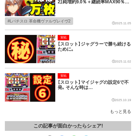
2】純増約9.0％＋継続率MAX90％の
衝撃AT搭載！ 試打で体感したその
威力を見よ!!
Lパチスロ 革命機ヴァルヴレイヴ2
2025.11.05
実戦
【スロット】ジャグラーで勝ち続ける
ために。
2025.11.02
実戦
【スロット】マイジャグの設定6で不
発。そんな時は…
2025.10.19
もっと見る
この記事が面白かったらシェア!