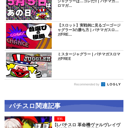
ジャグラーは…コレだ!! | パチマガス
ロマガ...
【スロット】実戦例に見るゴーゴージ
ャグラー3の勝ち方 | パチマガスロマ
ガFRE...
ミスタージャグラー | パチマガスロマ
ガFREE
Recommended by
パチスロ関連記事
実戦
【Lパチスロ 革命機ヴァルヴレイヴ