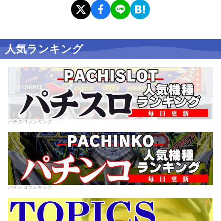
人気ランキング
パチスロランキング
パチンコランキング